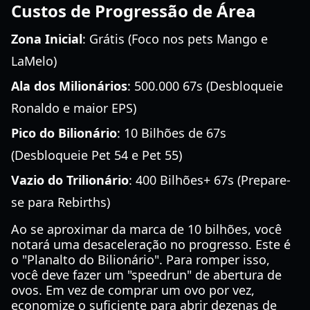
Custos de Progressão de Área
Zona Inicial
: Grátis (Foco nos pets Mango e
LaMelo)
Ala dos Milionários
: 500.000 67s (Desbloqueie
Ronaldo e maior EPS)
Pico do Bilionário
: 10 Bilhões de 67s
(Desbloqueie Pet 54 e Pet 55)
Vazio do Trilionário
: 400 Bilhões+ 67s (Prepare-
se para Rebirths)
Ao se aproximar da marca de 10 bilhões, você
notará uma desaceleração no progresso. Este é
o "Planalto do Bilionário". Para romper isso,
você deve fazer um "speedrun" de abertura de
ovos. Em vez de comprar um ovo por vez,
economize o suficiente para abrir dezenas de