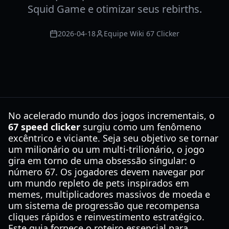
Squid Game e otimizar seus rebirths.
2026-04-18
Equipe Wiki 67 Clicker
No acelerado mundo dos jogos incrementais, o
67 speed clicker
surgiu como um fenômeno
excêntrico e viciante. Seja seu objetivo se tornar
um milionário ou um multi-trilionário, o jogo
gira em torno de uma obsessão singular: o
número 67. Os jogadores devem navegar por
um mundo repleto de pets inspirados em
memes, multiplicadores massivos de moeda e
um sistema de progressão que recompensa
cliques rápidos e reinvestimento estratégico.
Este guia fornece o roteiro essencial para