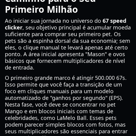
Primeiro Milhão
Ao iniciar sua jornada no universo do
67 speed
clicker
, seu objetivo principal é acumular moeda
suficiente para comprar seu primeiro pet. Os
pets são a espinha dorsal da sua economia; sem
eles, o clique manual te levará apenas até certo
ponto. A área inicial apresenta "Mason" e ovos
básicos que fornecem multiplicadores de nível
de entrada.
O primeiro grande marco é atingir 500.000 67s.
Isso permite que você faça a transição de um
foco em cliques manuais para um modelo
automatizado de "ganhos por segundo" (EPS).
Nesta fase, você deve se concentrar no pet
Mango e em blocos iniciais com temas de
celebridades, como LaMelo Ball. Esses pets
podem parecer simples blocos com fotos, mas
seus multiplicadores são essenciais para entrar