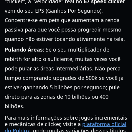
"clicker", a "velocidade" real no
67 speed clicker
vem do seu EPS (Ganhos Por Segundo).
Concentre-se em pets que aumentam a renda
passiva para que você possa progredir mesmo
quando não estiver tocando ativamente na tela.
Pulando Áreas
: Se o seu multiplicador de
rebirth for alto o suficiente, muitas vezes você
pode pular as áreas intermediárias. Não perca
tempo comprando upgrades de 500k se você já
estiver ganhando 5 bilhões por segundo; pule
direto para as zonas de 10 bilhões ou 400
bilhões.
Para mais informações sobre jogos incrementais
e mecânicas de clicker, visite a
plataforma oficial
do Roblox
, onde muitas variações desses títulos