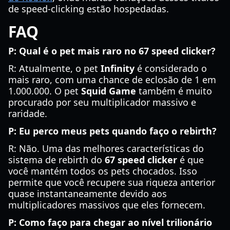
de speed-clicking estão hospedadas.
FAQ
P: Qual é o pet mais raro no 67 speed clicker?
R: Atualmente, o pet
Infinity
é considerado o
mais raro, com uma chance de eclosão de 1 em
1.000.000. O pet
Squid Game
também é muito
procurado por seu multiplicador massivo e
raridade.
P: Eu perco meus pets quando faço o rebirth?
R: Não. Uma das melhores características do
sistema de rebirth do
67 speed clicker
é que
você mantém todos os pets chocados. Isso
permite que você recupere sua riqueza anterior
quase instantaneamente devido aos
multiplicadores massivos que eles fornecem.
P: Como faço para chegar ao nível trilionário