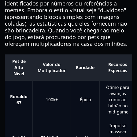
identificados por números ou referências a
memes. Embora o estilo visual seja "duvidoso"
(apresentando blocos simples com imagens
coladas), as estatísticas que eles fornecem não
são brincadeira. Quando você chegar ao meio
do jogo, estará procurando por pets que
ofereçam multiplicadores na casa dos milhões.
Pet de
Valor do
Recursos
Alto
Raridade
Multiplicador
Especiais
Nível
Ótimo para
avanços
Ronaldo
100k+
Épico
rumo ao
67
bilhão no
mid-game
Impulso
massivo