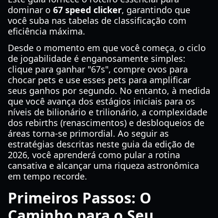
dominar o
67 speed clicker
, garantindo que
você suba nas tabelas de classificação com
eficiência máxima.
Desde o momento em que você começa, o ciclo
de jogabilidade é enganosamente simples:
clique para ganhar "67s", compre ovos para
chocar pets e use esses pets para amplificar
seus ganhos por segundo. No entanto, à medida
que você avança dos estágios iniciais para os
níveis de bilionário e trilionário, a complexidade
dos rebirths (renascimentos) e desbloqueios de
áreas torna-se primordial. Ao seguir as
estratégias descritas neste guia da edição de
2026, você aprenderá como pular a rotina
cansativa e alcançar uma riqueza astronômica
em tempo recorde.
Primeiros Passos: O
Caminho para o Seu