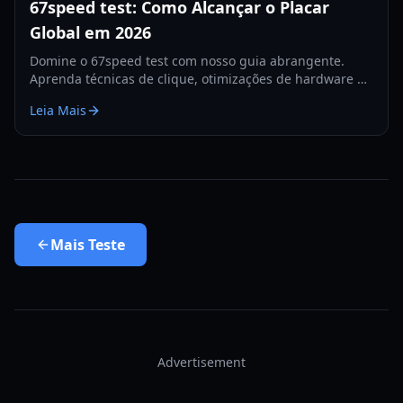
67speed test: Como Alcançar o Placar
Global em 2026
Domine o 67speed test com nosso guia abrangente.
Aprenda técnicas de clique, otimizações de hardware e
estratégias para bater o recorde mundial em 2026.
Leia Mais
Mais
Teste
Advertisement