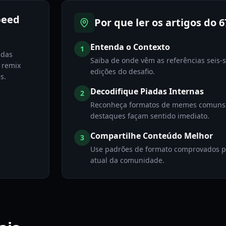
peed
Por que ler os artigos do
Entenda o Contexto
1
adas
Saiba de onde vêm as referências seis-
e remix
edições do desafio.
s.
Decodifique Piadas Internas
2
Reconheça formatos de memes comuns p
destaques façam sentido imediato.
Compartilhe Conteúdo Melhor
3
Use padrões de formato comprovados pa
atual da comunidade.