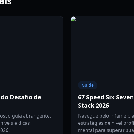
ais
Guide
 do Desafio de
67 Speed Six Seve
Stack 2026
nosso guia abrangente.
Navegue pelo infame pla
níveis e dicas
estratégias de nível pro
2026.
mental para superar su