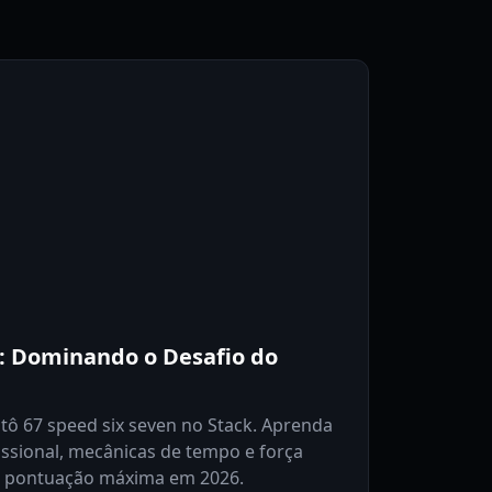
n: Dominando o Desafio do
tô 67 speed six seven no Stack. Aprenda
fissional, mecânicas de tempo e força
a pontuação máxima em 2026.