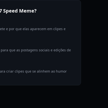
 67 Speed Meme?
sete e por que elas aparecem em clipes e
ara que as postagens sociais e edições de
ra criar clipes que se alinhem ao humor