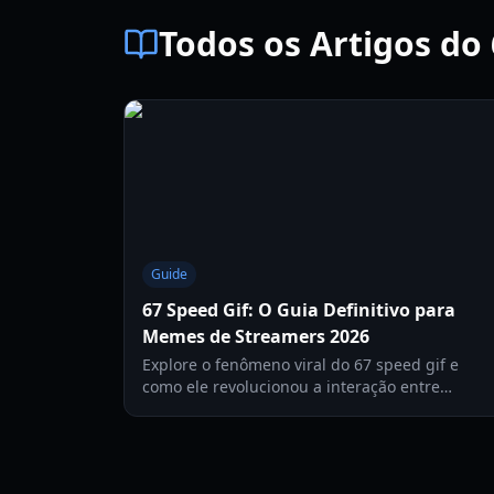
Todos os Artigos d
Guide
67 Speed Gif: O Guia Definitivo para
Memes de Streamers 2026
Explore o fenômeno viral do 67 speed gif e
como ele revolucionou a interação entre
criadores como IShowSpeed e sua comunidade
em 2026.