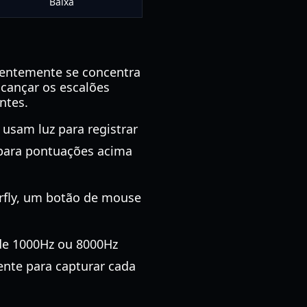
Baixa
entemente se concentra
lcançar os escalões
ntes.
usam luz para registrar
 para pontuações acima
rfly, um botão de mouse
e 1000Hz ou 8000Hz
ente para capturar cada