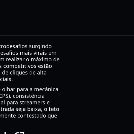
crodesafios surgindo
esafios mais virais em
am realizar o máximo de
s competitivos estão
 de cliques de alta
iais.
e olhar para a mecânica
PS), consistência
ial para streamers e
rada seja baixa, o teto
ozmente contestado que