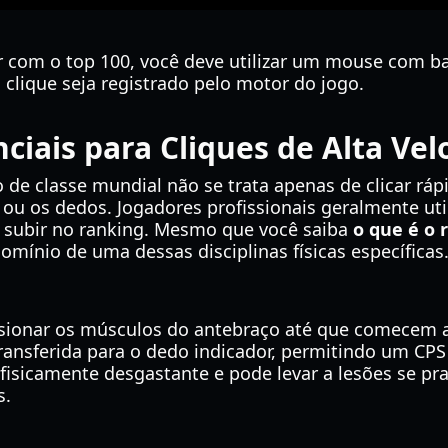
 com o top 100, você deve utilizar um mouse com 
 clique seja registrado pelo motor do jogo.
nciais para Cliques de Alta Ve
e classe mundial não se trata apenas de clicar rápi
 ou os dedos. Jogadores profissionais geralmente ut
a subir no ranking. Mesmo que você saiba
o que é o 
domínio de uma dessas disciplinas físicas específicas
nsionar os músculos do antebraço até que comecem a
é transferida para o dedo indicador, permitindo um C
 fisicamente desgastante e pode levar a lesões se pr
s.