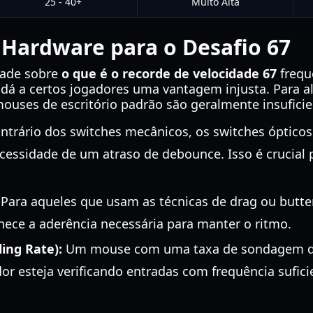
25 - 40+
Muito Alta
 Hardware para o Desafio 67
dade sobre
o que é o recorde de velocidade 67
frequ
dá a certos jogadores uma vantagem injusta. Para a
mouses de escritório padrão são geralmente insuficie
ntrário dos switches mecânicos, os switches ópticos 
ecessidade de um atraso de debounce. Isso é crucial
Para aqueles que usam as técnicas de drag ou butte
rnece a aderência necessária para manter o ritmo.
ing Rate):
Um mouse com uma taxa de sondagem d
r esteja verificando entradas com frequência sufici