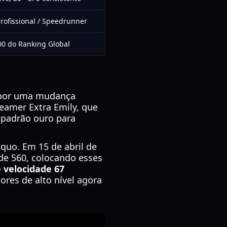
rofissional / Speedrunner
00 do Ranking Global
ou por uma mudança
reamer Extra Emily, que
 padrão ouro para
quo. Em 15 de abril de
de 560, colocando esses
e velocidade 67
res de alto nível agora