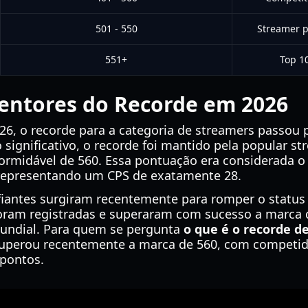
501 - 550
Streamer p
551+
Top 1
tentores do Recorde em 2026
 2026, o recorde para a categoria de streamers pass
 significativo, o recorde foi mantido pela popular st
ormidável de 560. Essa pontuação era considerada o
 representando um CPS de exatamente 28.
iantes surgiram recentemente para romper o status 
foram registradas e superaram com sucesso a marca 
mundial. Para quem se pergunta
o que é o recorde d
uperou recentemente a marca de 560, com competido
 pontos.