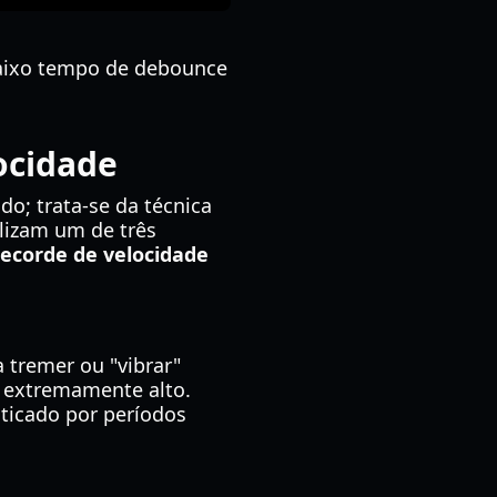
baixo tempo de debounce
locidade
do; trata-se da técnica
ilizam um de três
recorde de velocidade
.
 tremer ou "vibrar"
PS extremamente alto.
aticado por períodos