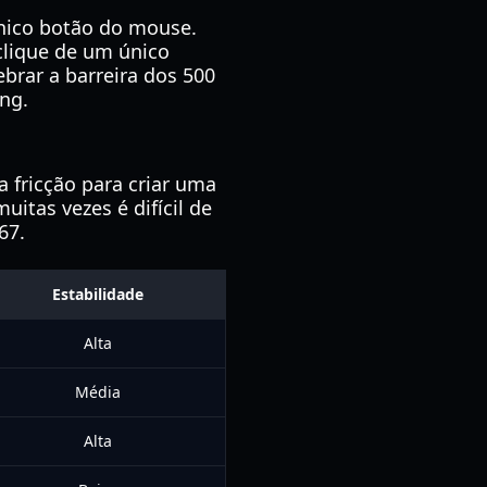
nico botão do mouse.
clique de um único
brar a barreira dos 500
ing.
 fricção para criar uma
uitas vezes é difícil de
67.
Estabilidade
Alta
Média
Alta