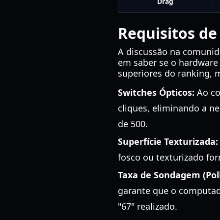
Drag
Requisitos de
A discussão na comuni
em saber se o hardware 
superiores do ranking, 
Switches Ópticos:
Ao co
cliques, eliminando a n
de 500.
Superfície Texturizada:
fosco ou texturizado fo
Taxa de Sondagem (Poll
garante que o computado
"67" realizado.