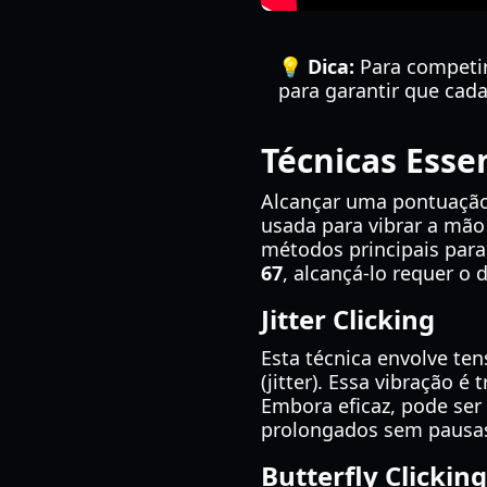
💡 Dica:
Para competir
para garantir que cada
Técnicas Esse
Alcançar uma pontuação d
usada para vibrar a mão
métodos principais par
67
, alcançá-lo requer o 
Jitter Clicking
Esta técnica envolve te
(jitter). Essa vibração 
Embora eficaz, pode ser
prolongados sem pausa
Butterfly Clicking