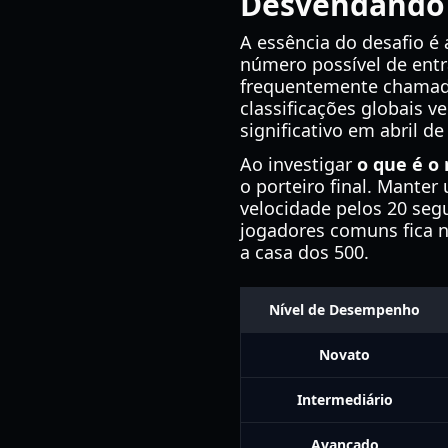
Desvendando 
A essência do desafio é
número possível de entr
frequentemente chamadas
classificações globais 
significativo em abril de
Ao investigar
o que é o 
o porteiro final. Mant
velocidade pelos 20 seg
jogadores comuns fica n
a casa dos 500.
Nível de Desempenho
Novato
Intermediário
Avançado