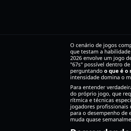
O cenário de jogos comp
que testam a habilidade
2026 envolve um jogo de
"67s" possível dentro d
perguntando
o que é o 
intensidade domina o mu
Para entender verdade
do próprio jogo, que re
rítmica e técnicas espec
jogadores profissionais
para o desempenho de el
muda quase semanalme