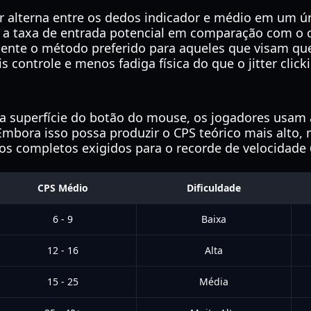
r alterna entre os dedos indicador e médio em um ú
 a taxa de entrada potencial em comparação com o 
ente o método preferido para aqueles que visam que
 controle e menos fadiga física do que o jitter click
a superfície do botão do mouse, os jogadores usam a
 Embora isso possa produzir o CPS teórico mais alto, m
s completos exigidos para o recorde de velocidade 
CPS Médio
Dificuldade
6 - 9
Baixa
12 - 16
Alta
15 - 25
Média