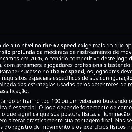
 de alto nível no
the 67 speed
exige mais do que ap
ão profunda da mecânica de rastreamento de movim
ançamos em 2026, o cenário competitivo deste jogo d
, com streamers e jogadores profissionais testando 
 Para ter sucesso no
the 67 speed
, os jogadores dev
requisitos espaciais específicos de sua configuraçã
alhada das estratégias usadas pelos detentores de 
assificação.
tando entrar no top 100 ou um veterano buscando o 
ica é essencial. O jogo depende fortemente de com
o que significa que sua postura física, a iluminação
em alterar drasticamente sua contagem final. Nas se
 do registro de movimento e os exercícios físicos n