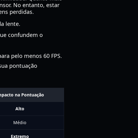
sor. No entanto, estar
ens perdidas.
a lente.
 que confundem o
para pelo menos 60 FPS.
 sua pontuação
mpacto na Pontuação
Alto
Médio
Extremo