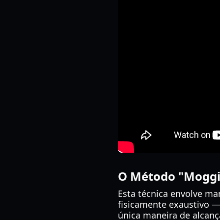
O Método "Mogg
Esta técnica envolve ma
fisicamente exaustivo —
única maneira de alcanç