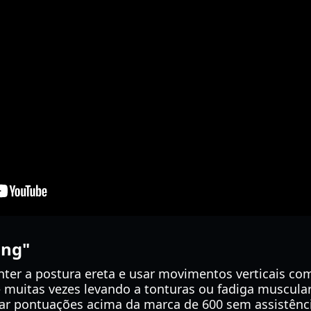
ing"
nter a postura ereta e usar movimentos verticais co
 muitas vezes levando a tonturas ou fadiga muscula
ar pontuações acima da marca de 600 sem assistênci