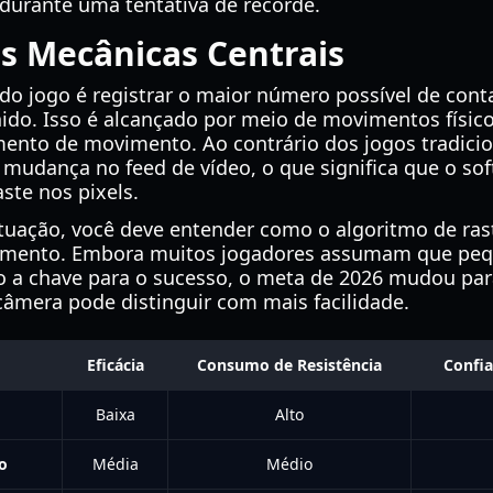
rante uma tentativa de recorde.
s Mecânicas Centrais
do jogo é registrar o maior número possível de con
nido. Isso é alcançado por meio de movimentos físico
nto de movimento. Ao contrário dos jogos tradicion
de mudança no feed de vídeo, o que significa que o so
ste nos pixels.
uação, você deve entender como o algoritmo de ras
ovimento. Embora muitos jogadores assumam que p
o a chave para o sucesso, o meta de 2026 mudou par
câmera pode distinguir com mais facilidade.
Eficácia
Consumo de Resistência
Confia
Baixa
Alto
o
Média
Médio