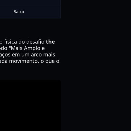
Baixo
 física do desafio
the
odo "Mais Amplo e
raços em um arco mais
cada movimento, o que o