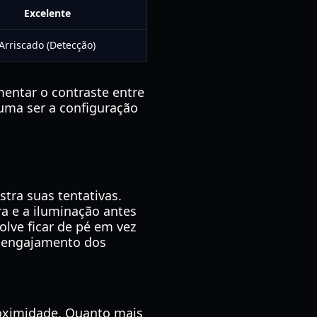
Excelente
Arriscado (Detecção)
entar o contraste entre
uma ser a configuração
stra suas tentativas.
a e a iluminação antes
lve ficar de pé em vez
r engajamento dos
roximidade. Quanto mais