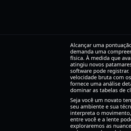
Alcançar uma pontuação
demanda uma compreens
física. À medida que av
atingiu novos patamares
software pode registrar.
velocidade bruta com os 
fornece uma análise det
dominar as tabelas de cl
Seja você um novato ten
seu ambiente e sua técn
interpreta o movimento, 
entre você e a lente pod
exploraremos as nuances