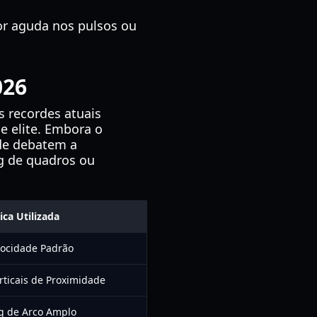
dor aguda nos pulsos ou
026
s recordes atuais
e elite. Embora o
de debatem a
g de quadros ou
ica Utilizada
locidade Padrão
rticais de Proximidade
 de Arco Amplo