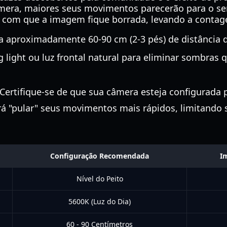
âmera, maiores seus movimentos parecerão para o sen
 com que a imagem fique borrada, levando a contag
a aproximadamente 60-90 cm (2-3 pés) de distância d
 light ou luz frontal natural para eliminar sombras
Certifique-se de que sua câmera esteja configurada 
 irá "pular" seus movimentos mais rápidos, limitando
Configuração Recomendada
I
Nível do Peito
5600K (Luz do Dia)
60 - 90 Centímetros