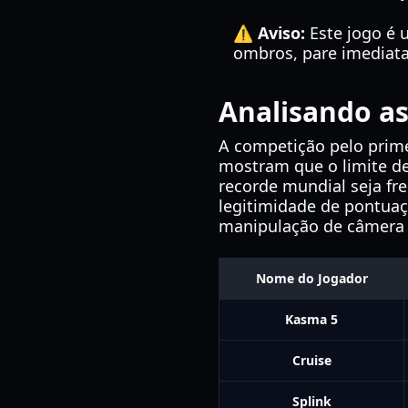
⚠️ Aviso:
Este jogo é u
ombros, pare imediat
Analisando as
A competição pelo primei
mostram que o limite de 
recorde mundial seja f
legitimidade de pontuaç
manipulação de câmera v
Nome do Jogador
Kasma 5
Cruise
Splink