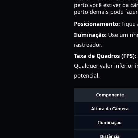
perto você estiver da c
perto demais pode fazer
Posicionamento:
Fique 
Iluminação:
Use um ring
rastreador.
Taxa de Quadros (FPS):
Qualquer valor inferior
potencial.
Componente
Altura da Câmera
Iluminação
Distância