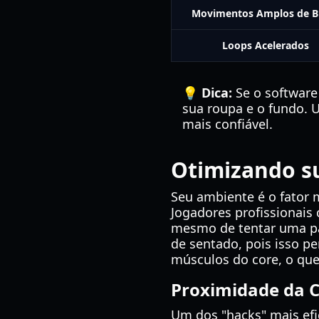
Movimentos Amplos de B
Loops Acelerados
💡 Dica:
Se o software
sua roupa e o fundo. 
mais confiável.
Otimizando su
Seu ambiente é o fator 
Jogadores profissionais
mesmo de tentar uma par
de sentado, pois isso 
músculos do core, o que 
Proximidade da 
Um dos "hacks" mais efi