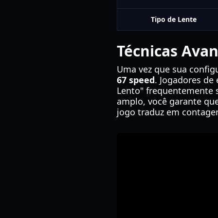
Tipo de Lente
Técnicas Ava
Uma vez que sua configu
67 speed
. Jogadores de
Lento" frequentemente 
amplo, você garante que
jogo traduz em contagen