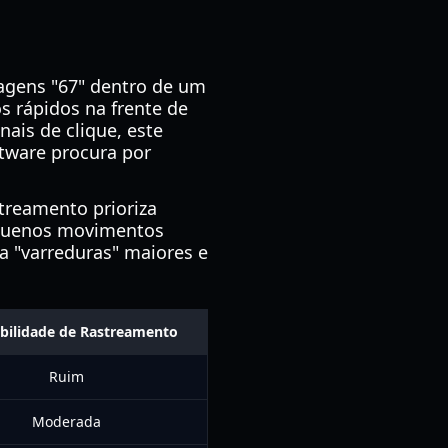
tagens "67" dentro de um
s rápidos na frente de
ais de clique, este
ftware procura por
treamento prioriza
equenos movimentos
a "varreduras" maiores e
bilidade de Rastreamento
Ruim
Moderada