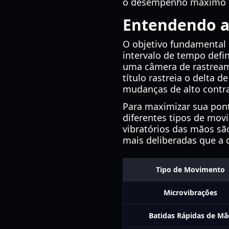
o desempenho máximo du
Entendendo a
O objetivo fundamental 
intervalo de tempo defi
uma câmera de rastreame
título rastreia o delta 
mudanças de alto contra
Para maximizar sua pont
diferentes tipos de m
vibratórios das mãos sã
mais deliberadas que a 
Tipo de Movimento
Microvibrações
Batidas Rápidas de Mã