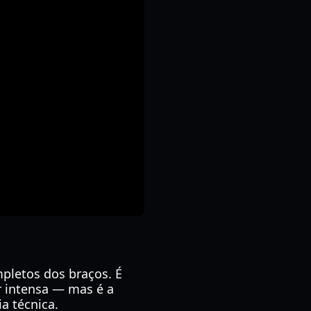
mpletos dos braços. É
r intensa — mas é a
a técnica.