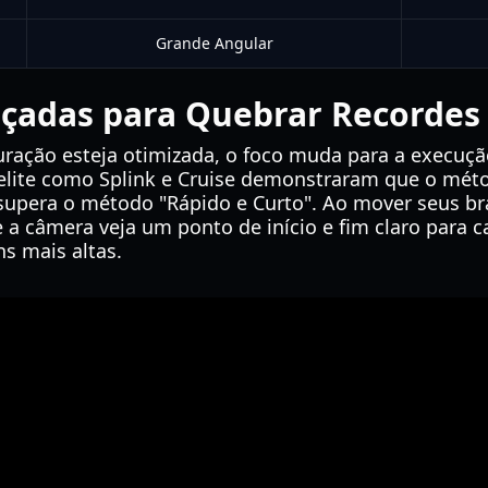
Grande Angular
nçadas para Quebrar Recordes
ração esteja otimizada, o foco muda para a execução
 elite como Splink e Cruise demonstraram que o mét
supera o método "Rápido e Curto". Ao mover seus b
 a câmera veja um ponto de início e fim claro para 
s mais altas.