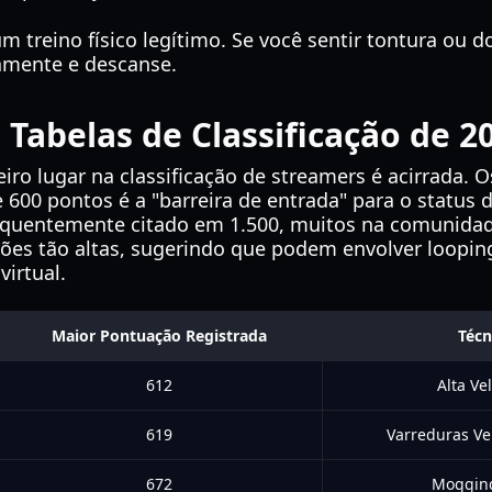
m treino físico legítimo. Se você sentir tontura ou 
amente e descanse.
 Tabelas de Classificação de 2
ro lugar na classificação de streamers é acirrada. O
600 pontos é a "barreira de entrada" para o status d
requentemente citado em 1.500, muitos na comunida
ões tão altas, sugerindo que podem envolver loopin
irtual.
Maior Pontuação Registrada
Técn
612
Alta Ve
619
Varreduras Ve
672
Mogging