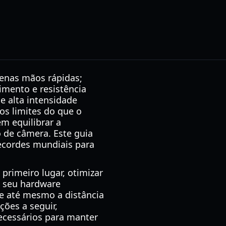
enas mãos rápidas;
ento e resistência
e alta intensidade
os limites do que o
em equilibrar a
o de câmera. Este guia
recordes mundiais para
primeiro lugar, otimizar
o seu hardware
 e até mesmo a distância
ções a seguir,
ecessários para manter