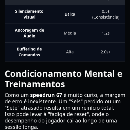
Silenciamento
0.5s
Baixa
Visual
(Consistência)
Ancoragem de
Média
1.2s
Áudio
Buffering de
Alta
2.0s+
Comandos
Condicionamento Mental e
Treinamentos
Como um
speedrun 67
é muito curto, a margem
de erro é inexistente. Um "Seis" perdido ou um
"Sete" atrasado resulta em um reinício total.
Isso pode levar à "fadiga de reset", onde o
desempenho do jogador cai ao longo de uma
sessão longa.