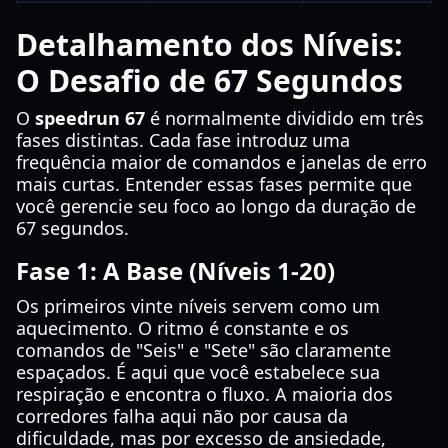
Detalhamento dos Níveis:
O Desafio de 67 Segundos
O
speedrun 67
é normalmente dividido em três
fases distintas. Cada fase introduz uma
frequência maior de comandos e janelas de erro
mais curtas. Entender essas fases permite que
você gerencie seu foco ao longo da duração de
67 segundos.
Fase 1: A Base (Níveis 1-20)
Os primeiros vinte níveis servem como um
aquecimento. O ritmo é constante e os
comandos de "Seis" e "Sete" são claramente
espaçados. É aqui que você estabelece sua
respiração e encontra o fluxo. A maioria dos
corredores falha aqui não por causa da
dificuldade, mas por excesso de ansiedade,