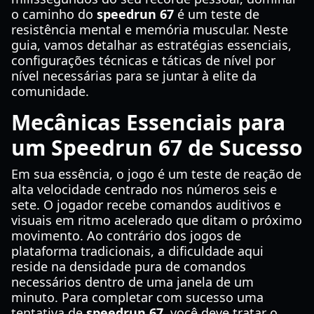
o caminho do
speedrun 67
é um teste de
resistência mental e memória muscular. Neste
guia, vamos detalhar as estratégias essenciais,
configurações técnicas e táticas de nível por
nível necessárias para se juntar à elite da
comunidade.
Mecânicas Essenciais para
um Speedrun 67 de Sucesso
Em sua essência, o jogo é um teste de reação de
alta velocidade centrado nos números seis e
sete. O jogador recebe comandos auditivos e
visuais em ritmo acelerado que ditam o próximo
movimento. Ao contrário dos jogos de
plataforma tradicionais, a dificuldade aqui
reside na densidade pura de comandos
necessários dentro de uma janela de um
minuto. Para completar com sucesso uma
tentativa de
speedrun 67
, você deve tratar o