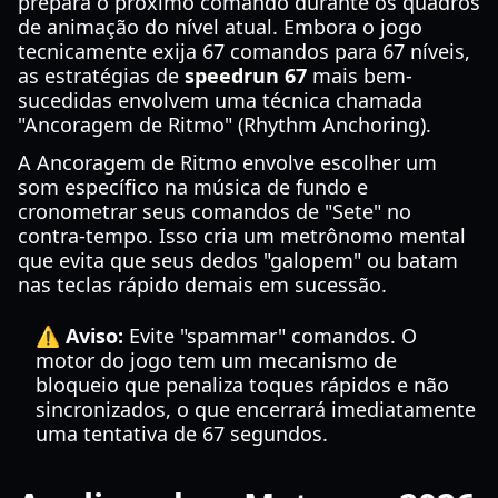
prepara o próximo comando durante os quadros
de animação do nível atual. Embora o jogo
tecnicamente exija 67 comandos para 67 níveis,
as estratégias de
speedrun 67
mais bem-
sucedidas envolvem uma técnica chamada
"Ancoragem de Ritmo" (Rhythm Anchoring).
A Ancoragem de Ritmo envolve escolher um
som específico na música de fundo e
cronometrar seus comandos de "Sete" no
contra-tempo. Isso cria um metrônomo mental
que evita que seus dedos "galopem" ou batam
nas teclas rápido demais em sucessão.
⚠️ Aviso:
Evite "spammar" comandos. O
motor do jogo tem um mecanismo de
bloqueio que penaliza toques rápidos e não
sincronizados, o que encerrará imediatamente
uma tentativa de 67 segundos.