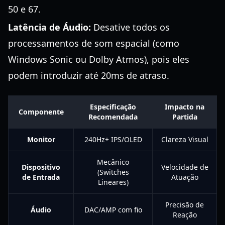
50 e 67.
Latência de Áudio:
Desative todos os
processamentos de som espacial (como
Windows Sonic ou Dolby Atmos), pois eles
podem introduzir até 20ms de atraso.
Especificação
Impacto na
Componente
Recomendada
Partida
Monitor
240Hz+ IPS/OLED
Clareza Visual
Mecânico
Dispositivo
Velocidade de
(Switches
de Entrada
Atuação
Lineares)
Precisão de
Áudio
DAC/AMP com fio
Reação