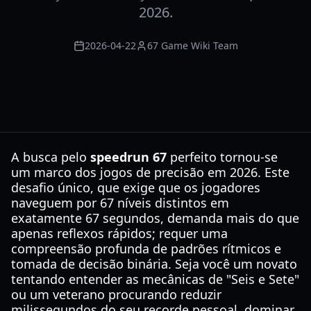
2026.
2026-04-22
67 Game Wiki Team
A busca pelo
speedrun 67
perfeito tornou-se
um marco dos jogos de precisão em 2026. Este
desafio único, que exige que os jogadores
naveguem por 67 níveis distintos em
exatamente 67 segundos, demanda mais do que
apenas reflexos rápidos; requer uma
compreensão profunda de padrões rítmicos e
tomada de decisão binária. Seja você um novato
tentando entender as mecânicas de "Seis e Sete"
ou um veterano procurando reduzir
milissegundos do seu recorde pessoal, dominar