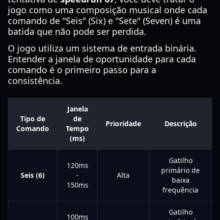
jogo como uma composição musical onde cada
comando de "Seis" (Six) e "Sete" (Seven) é uma
batida que não pode ser perdida.
O jogo utiliza um sistema de entrada binária.
Entender a janela de oportunidade para cada
comando é o primeiro passo para a
consistência.
Janela
Tipo de
de
Prioridade
Descrição
Comando
Tempo
(ms)
Gatilho
120ms
primário de
Seis (6)
-
Alta
baixa
150ms
frequência
Gatilho
100ms