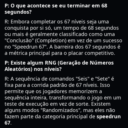
P: O que acontece se eu terminar em 68
segundos?
R: Embora completar os 67 níveis seja uma
conquista por si só, um tempo de 68 segundos
ou mais é geralmente classificado como uma
"Conclusão" (Completion) em vez de um sucesso
no "Speedrun 67". A barreira dos 67 segundos é
a métrica principal para o placar competitivo.
P: Existe algum RNG (Geração de Números
Aleatórios) nos níveis?
R: A sequência de comandos "Seis" e "Sete" é
fixa para a corrida padrão de 67 níveis. Isso
permite que os jogadores memorizem a
sequência inteira, transformando o jogo em um
teste de execução em vez de sorte. Existem
alguns modos "Randomizados", mas eles não
fazem parte da categoria principal de
speedrun
67
.