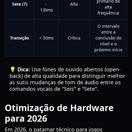
primário de
Sete (7)
-
Alta
alta
130ms
frequência
O intervalo
entre a
Transição
< 50ms
Crítica
conclusão do
nível e o
próximo início
💡 Dica:
Use fones de ouvido abertos (open-
back) de alta qualidade para distinguir melhor
as sutis mudanças de tom de áudio entre os
comandos vocais de "Seis" e "Sete".
Otimização de Hardware
para 2026
Em 2026, o patamar técnico para jogos