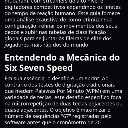
mudaram, com streamers de alto nível e
digitadores competitivos expandindo os limites
do tempo de reação humano. Este guia fornece
uma análise exaustiva de como otimizar sua
configuração, refinar os movimentos dos seus
dedos e subir nas tabelas de classificação
globais para se juntar às fileiras de elite dos
jogadores mais rápidos do mundo.
Entendendo a Mecânica do
Six Seven Speed
Em sua essência, o desafio é um sprint. Ao
contrário dos testes de digitação tradicionais
que medem Palavras Por Minuto (WPM) em uma
variedade de teclas, este desafio específico foca
na microrrepetição de duas teclas adjacentes ou
quase adjacentes. O objetivo é maximizar o
número de sequências "67" registradas pelo
software antes que o cronômetro de 20