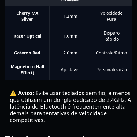
Cherry MX
Velocidade
1.2mm
Silver
Pura
Disparo
Razer Optical
1.0mm
Rápido
Gateron Red
2.0mm
Controle/Ritmo
Magnético (Hall
Ajustável
Personalização
Effect)
⚠️ Aviso:
Evite usar teclados sem fio, a menos
que utilizem um dongle dedicado de 2.4GHz. A
latência do Bluetooth é frequentemente alta
demais para tentativas de velocidade
competitivas.