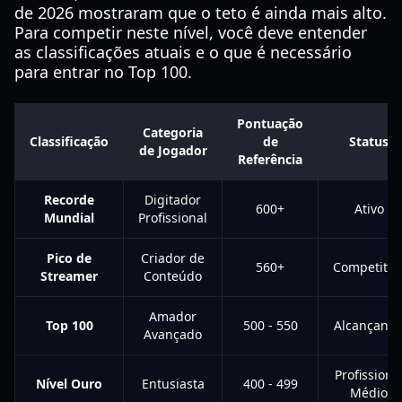
de 2026 mostraram que o teto é ainda mais alto.
Para competir neste nível, você deve entender
as classificações atuais e o que é necessário
para entrar no Top 100.
Pontuação
Categoria
Classificação
de
Status
de Jogador
Referência
Recorde
Digitador
600+
Ativo
Mundial
Profissional
Pico de
Criador de
560+
Competitiv
Streamer
Conteúdo
Amador
Top 100
500 - 550
Alcançand
Avançado
Profissiona
Nível Ouro
Entusiasta
400 - 499
Médio