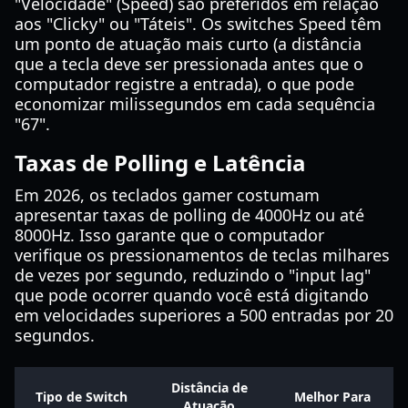
"Velocidade" (Speed) são preferidos em relação
aos "Clicky" ou "Táteis". Os switches Speed têm
um ponto de atuação mais curto (a distância
que a tecla deve ser pressionada antes que o
computador registre a entrada), o que pode
economizar milissegundos em cada sequência
"67".
Taxas de Polling e Latência
Em 2026, os teclados gamer costumam
apresentar taxas de polling de 4000Hz ou até
8000Hz. Isso garante que o computador
verifique os pressionamentos de teclas milhares
de vezes por segundo, reduzindo o "input lag"
que pode ocorrer quando você está digitando
em velocidades superiores a 500 entradas por 20
segundos.
Distância de
Tipo de Switch
Melhor Para
Atuação