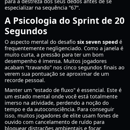
para a destreza dos seus dedos antes de se
especializar na sequência "67".
A Psicologia do Sprint de 20
Segundos
O aspecto mental do desafio
six seven speed
é
frequentemente negligenciado. Como a janela é
muito curta, a pressão para ter um bom
desempenho é imensa. Muitos jogadores
acabam "travando" nos cinco segundos finais ao
verem sua pontuação se aproximar de um
recorde pessoal.
Manter um "estado de fluxo" é essencial. Este é
um estado mental onde você está totalmente
imerso na atividade, perdendo a noção do
tempo e da autoconsciência. Para conseguir
isso, muitos jogadores de elite usam fones de
ouvido com cancelamento de ruído para
bloquear distrações ambientais e focar