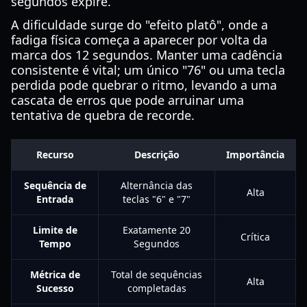
segundos expire.
A dificuldade surge do "efeito platô", onde a
fadiga física começa a aparecer por volta da
marca dos 12 segundos. Manter uma cadência
consistente é vital; um único "76" ou uma tecla
perdida pode quebrar o ritmo, levando a uma
cascata de erros que pode arruinar uma
tentativa de quebra de recorde.
Recurso
Descrição
Importância
Sequência de
Alternância das
Alta
Entrada
teclas "6" e "7"
Limite de
Exatamente 20
Crítica
Tempo
Segundos
Métrica de
Total de sequências
Alta
Sucesso
completadas