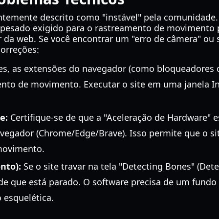
ntemente descrito como "instável" pela comunidade.
pesado exigido para o rastreamento de movimento 
da web. Se você encontrar um "erro de câmera" ou s
correções:
es, as extensões do navegador (como bloqueadores d
ento de movimento. Executar o site em uma janela I
e:
Certifique-se de que a "Aceleração de Hardware" e
vegador (Chrome/Edge/Brave). Isso permite que o si
movimento.
nto):
Se o site travar na tela "Detecting Bones" (Det
 de que está parado. O software precisa de um fundo 
 esquelética.