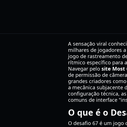
A sensação viral conhec
milhares de jogadores 
jogo de rastreamento d
rítmico específico para 
Navegar pelo
site Most 
de permissão de câmera 
grandes criadores como 
a mecânica subjacente d
configuração técnica, a
comuns de interface "ins
O que é o Des
O desafio 67 é um jogo