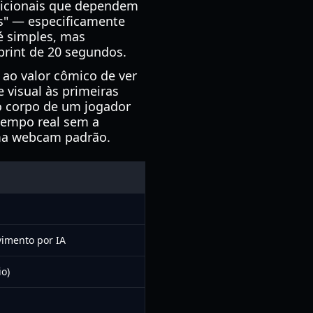
dicionais que dependem
os" — especificamente
 é simples, mas
print de 20 segundos.
 ao valor cômico de ver
visual às primeiras
o corpo de um jogador
 tempo real sem a
uma webcam padrão.
imento por IA
o)