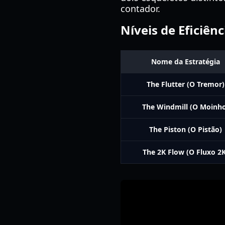
contador.
Níveis de Eficiê
Nome da Estratégia
The Flutter (O Tremor)
The Windmill (O Moinh
The Piston (O Pistão)
The 2K Flow (O Fluxo 2K