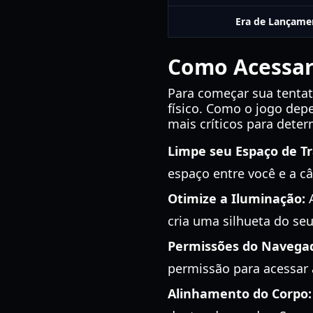
Era de Lançame
Como Acessar
Para começar sua tentat
físico. Como o jogo dep
mais críticos para dete
Limpe seu Espaço de Tr
espaço entre você e a c
Otimize a Iluminação:
A
cria uma silhueta do se
Permissões do Navega
permissão para acessar 
Alinhamento do Corpo: