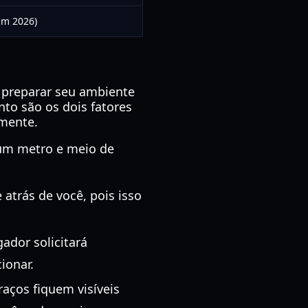
em 2026)
 preparar seu ambiente
to são os dois fatores
amente.
 um metro e meio de
e atrás de você, pois isso
gador solicitará
ionar.
raços fiquem visíveis