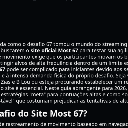
ida como o desafio 67 tomou o mundo do streaming 
a buscarem o
site oficial Most 67
para testar sua agili
e movimento exige que os participantes movam os 
atingir alvos de alta frequência dentro de um limite 
67
pode ser complicado para iniciantes devido aos se
e à intensa demanda física do próprio desafio. Seja 
Zias e B Lou ou esteja procurando estabelecer um r
o site é essencial. Neste guia abrangente para 2026
s estratégias "meta" para pontuações altas e como s
tável" que costumam prejudicar as tentativas de alto
afio do Site Most 67?
 de rastreamento de movimento baseado em navegado