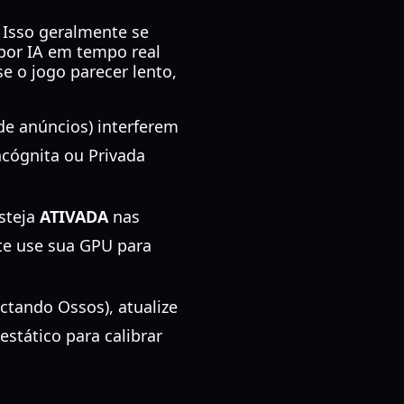
 Isso geralmente se
por IA em tempo real
e o jogo parecer lento,
e anúncios) interferem
ncógnita ou Privada
steja
ATIVADA
nas
te use sua GPU para
ectando Ossos), atualize
estático para calibrar