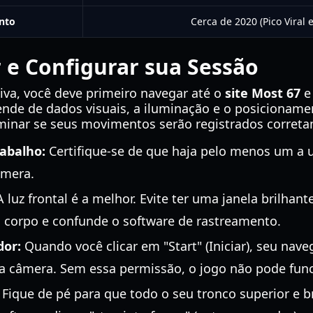
nto
Cerca de 2020 (Pico Viral 
 e Configurar sua Sessão
iva, você deve primeiro navegar até o
site Most 67
e
ende de dados visuais, a iluminação e o posicionamen
rminar se seus movimentos serão registrados corret
abalho:
Certifique-se de que haja pelo menos um a
âmera.
 luz frontal é a melhor. Evite ter uma janela brilhant
u corpo e confunde o software de rastreamento.
dor:
Quando você clicar em "Start" (Iniciar), seu nave
a câmera. Sem essa permissão, o jogo não pode func
Fique de pé para que todo o seu tronco superior e b