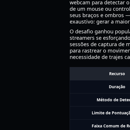
webcam para detectar o
de um mouse ou controle
seus braços e ombros — p
exaustivo: gerar a maio
O desafio ganhou popula
streamers se esforçando
sessões de captura de 
para rastrear o movime
necessidade de trajes 
Recurso
Duração
Método de Dete
Limite de Pontuaçã
Faixa Comum de R