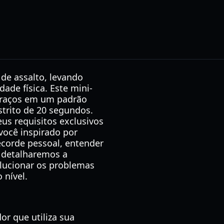
de assalto, levando
dade física. Este mini-
braços em um padrão
estrito de 20 segundos.
us requisitos exclusivos
você inspirado por
ecorde pessoal, entender
, detalharemos a
olucionar os problemas
 nível.
r que utiliza sua