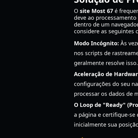
O
site Most 67
é freque
deve ao processamento 
dentro de um navegador 
considere as seguintes 
Modo Incógnito:
Às vez
nos scripts de rastream
geralmente resolve isso.
Aceleração de Hardwar
configurações do seu na
processar os dados de 
O Loop de "Ready" (Pro
a página e certifique-se
inicialmente sua posição