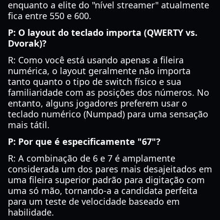
enquanto a elite do "nível streamer" atualmente
fica entre 550 e 600.
P: O layout do teclado importa (QWERTY vs.
Dvorak)?
R: Como você está usando apenas a fileira
numérica, o layout geralmente não importa
tanto quanto o tipo de switch físico e sua
familiaridade com as posições dos números. No
entanto, alguns jogadores preferem usar o
teclado numérico (Numpad) para uma sensação
mais tátil.
P: Por que é especificamente "67"?
R: A combinação de 6 e 7 é amplamente
considerada um dos pares mais desajeitados em
uma fileira superior padrão para digitação com
uma só mão, tornando-a a candidata perfeita
para um teste de velocidade baseado em
habilidade.