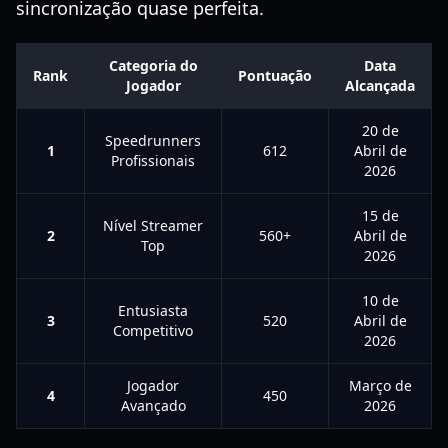
sincronização quase perfeita.
Categoria do
Data
Rank
Pontuação
Jogador
Alcançada
20 de
Speedrunners
1
612
Abril de
Profissionais
2026
15 de
Nível Streamer
2
560+
Abril de
Top
2026
10 de
Entusiasta
3
520
Abril de
Competitivo
2026
Jogador
Março de
4
450
Avançado
2026