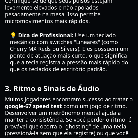
Certifique-se de que seus pulsos estejam
levemente elevados e não apoiados
pesadamente na mesa. Isso permite
micromovimentos mais rápidos.
💡 Dica de Profissional:
Use um teclado
mecânico com switches "Lineares" (como
Cherry MX Reds ou Silvers). Eles possuem um
ponto de atuação mais curto, o que significa
que a tecla registra a pressão mais rápido do
que os teclados de escritório padrão.
3. Ritmo e Sinais de Áudio
Muitos jogadores encontram sucesso ao tratar o
google-67 speed test
como um jogo de ritmo.
Desenvolver um metrônomo mental ajuda a
manter a consistência. Se você perder o ritmo, é
provável que ocorra o "ghosting" de uma tecla
(pressioná-la sem que ela registre) ou que você