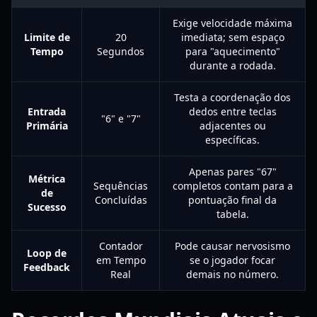
Exige velocidade máxima
Limite de
20
imediata; sem espaço
Tempo
Segundos
para "aquecimento"
durante a rodada.
Testa a coordenação dos
Entrada
dedos entre teclas
"6" e "7"
Primária
adjacentes ou
específicas.
Apenas pares "67"
Métrica
Sequências
completos contam para a
de
Concluídas
pontuação final da
Sucesso
tabela.
Contador
Pode causar nervosismo
Loop de
em Tempo
se o jogador focar
Feedback
Real
demais no número.