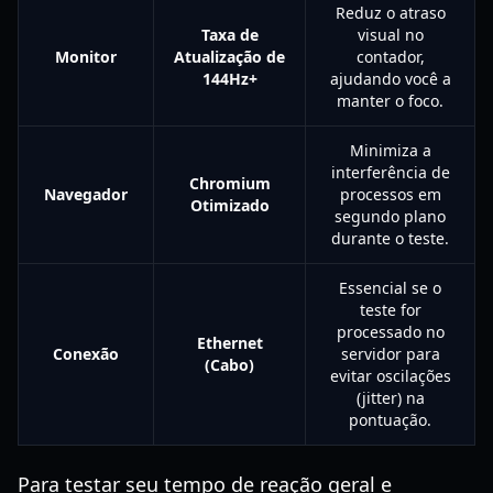
Reduz o atraso
Taxa de
visual no
Monitor
Atualização de
contador,
144Hz+
ajudando você a
manter o foco.
Minimiza a
interferência de
Chromium
Navegador
processos em
Otimizado
segundo plano
durante o teste.
Essencial se o
teste for
processado no
Ethernet
Conexão
servidor para
(Cabo)
evitar oscilações
(jitter) na
pontuação.
Para testar seu tempo de reação geral e