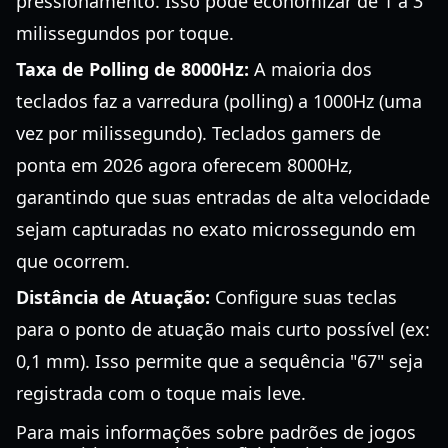
pressionamento. Isso pode economizar de 1 a 3
milissegundos por toque.
Taxa de Polling de 8000Hz:
A maioria dos
teclados faz a varredura (polling) a 1000Hz (uma
vez por milissegundo). Teclados gamers de
ponta em 2026 agora oferecem 8000Hz,
garantindo que suas entradas de alta velocidade
sejam capturadas no exato microssegundo em
que ocorrem.
Distância de Atuação:
Configure suas teclas
para o ponto de atuação mais curto possível (ex:
0,1 mm). Isso permite que a sequência "67" seja
registrada com o toque mais leve.
Para mais informações sobre padrões de jogos