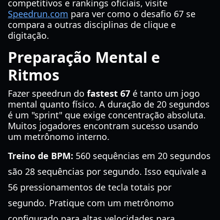
competitivos e rankings oficiais, visite
Speedrun.com
para ver como o desafio 67 se
compara a outras disciplinas de clique e
digitação.
Preparação Mental e
Ritmos
Fazer speedrun do
fastest 67
é tanto um jogo
mental quanto físico. A duração de 20 segundos
é um "sprint" que exige concentração absoluta.
Muitos jogadores encontram sucesso usando
um metrônomo interno.
Treino de BPM:
560 sequências em 20 segundos
são 28 sequências por segundo. Isso equivale a
56 pressionamentos de tecla totais por
segundo. Pratique com um metrônomo
configurado para altas velocidades para