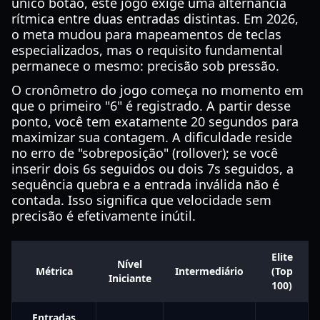
único botão, este jogo exige uma alternância
rítmica entre duas entradas distintas. Em 2026,
o meta mudou para mapeamentos de teclas
especializados, mas o requisito fundamental
permanece o mesmo: precisão sob pressão.
O cronômetro do jogo começa no momento em
que o primeiro "6" é registrado. A partir desse
ponto, você tem exatamente 20 segundos para
maximizar sua contagem. A dificuldade reside
no erro de "sobreposição" (rollover); se você
inserir dois 6s seguidos ou dois 7s seguidos, a
sequência quebra e a entrada inválida não é
contada. Isso significa que velocidade sem
precisão é efetivamente inútil.
Elite
Nível
Métrica
Intermediário
(Top
Iniciante
100)
Entradas