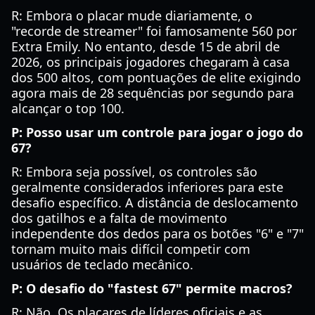
R: Embora o placar mude diariamente, o
"recorde de streamer" foi famosamente 560 por
Extra Emily. No entanto, desde 15 de abril de
2026, os principais jogadores chegaram à casa
dos 500 altos, com pontuações de elite exigindo
agora mais de 28 sequências por segundo para
alcançar o top 100.
P: Posso usar um controle para jogar o jogo do
67?
R: Embora seja possível, os controles são
geralmente considerados inferiores para este
desafio específico. A distância de deslocamento
dos gatilhos e a falta de movimento
independente dos dedos para os botões "6" e "7"
tornam muito mais difícil competir com
usuários de teclado mecânico.
P: O desafio do "fastest 67" permite macros?
R: Não. Os placares de líderes oficiais e as