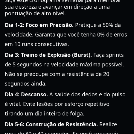
Siga este cronograma semanal para melhorar
sua destreza e avançar em direção a uma
pontuação de alto nível.
Dia 1-2: Foco em Precisão.
Pratique a 50% da
velocidade. Garanta que você tenha 0% de erros
em 10 runs consecutivas.
Dia 3: Treino de Explosão (Burst).
Faça sprints
de 5 segundos na velocidade máxima possível.
Não se preocupe com a resistência de 20
segundos ainda.
Dia 4: Descanso.
A saúde dos dedos e do pulso
é vital. Evite lesões por esforço repetitivo
tirando um dia inteiro de folga.
Dia 5-6: Construção de Resistência.
Realize
runs de 30 e 40 segundos. Se você conseguir