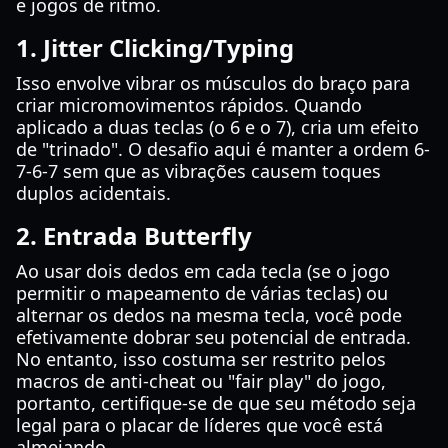
e jogos de ritmo.
1. Jitter Clicking/Typing
Isso envolve vibrar os músculos do braço para
criar micromovimentos rápidos. Quando
aplicado a duas teclas (o 6 e o 7), cria um efeito
de "trinado". O desafio aqui é manter a ordem 6-
7-6-7 sem que as vibrações causem toques
duplos acidentais.
2. Entrada Butterfly
Ao usar dois dedos em cada tecla (se o jogo
permitir o mapeamento de várias teclas) ou
alternar os dedos na mesma tecla, você pode
efetivamente dobrar seu potencial de entrada.
No entanto, isso costuma ser restrito pelos
macros de anti-cheat ou "fair play" do jogo,
portanto, certifique-se de que seu método seja
legal para o placar de líderes que você está
almejando.