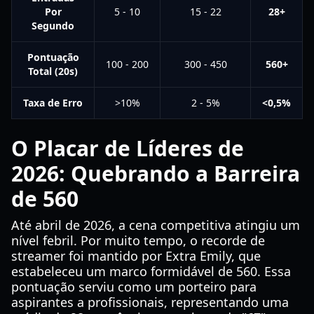
Por
5 - 10
15 - 22
28+
Segundo
Pontuação
100 - 200
300 - 450
560+
Total (20s)
Taxa de Erro
>10%
2 - 5%
<0,5%
O Placar de Líderes de
2026: Quebrando a Barreira
de 560
Até abril de 2026, a cena competitiva atingiu um
nível febril. Por muito tempo, o recorde de
streamer foi mantido por Extra Emily, que
estabeleceu um marco formidável de 560. Essa
pontuação serviu como um porteiro para
aspirantes a profissionais, representando uma