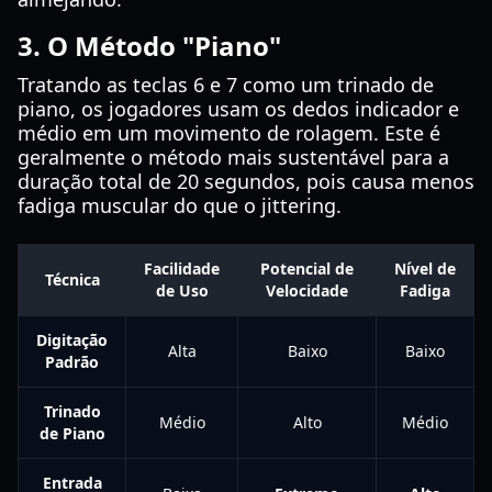
3. O Método "Piano"
Tratando as teclas 6 e 7 como um trinado de
piano, os jogadores usam os dedos indicador e
médio em um movimento de rolagem. Este é
geralmente o método mais sustentável para a
duração total de 20 segundos, pois causa menos
fadiga muscular do que o jittering.
Facilidade
Potencial de
Nível de
Técnica
de Uso
Velocidade
Fadiga
Digitação
Alta
Baixo
Baixo
Padrão
Trinado
Médio
Alto
Médio
de Piano
Entrada