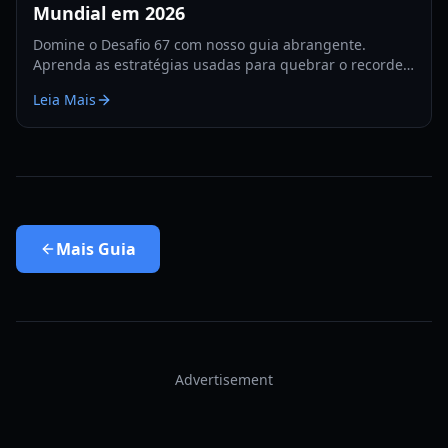
Mundial em 2026
Domine o Desafio 67 com nosso guia abrangente.
Aprenda as estratégias usadas para quebrar o recorde
de 67, dicas de hardware e treinos para 2026.
Leia Mais
Mais
Guia
Advertisement