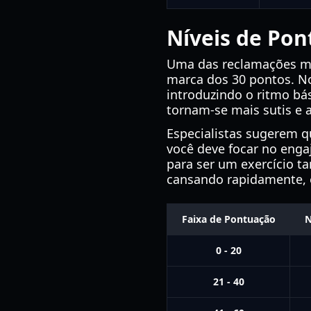
Níveis de Pon
Uma das reclamações mai
marca dos 30 pontos. 
introduzindo o ritmo bás
tornam-se mais sutis e 
Especialistas sugerem qu
você deve focar no enga
para ser um exercício t
cansando rapidamente, é
Faixa de Pontuação
N
0 - 20
21 - 40