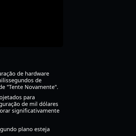
uração de hardware
ilissegundos de
 de "Tente Novamente".
rojetados para
guração de mil dólares
orar significativamente
gundo plano esteja