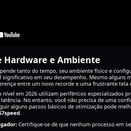
e Hardware e Ambiente
pende tanto do tempo, seu ambiente físico e config
significativo em seu desempenho. Mesmo alguns m
ferença entre um novo recorde e uma frustrante tela
 nível em 2026 utilizam periféricos especializados p
 latência. No entanto, você não precisa de uma confi
eguir alguns passos básicos de otimização pode melh
 67speed
.
gador:
Certifique-se de que nenhum processo em se