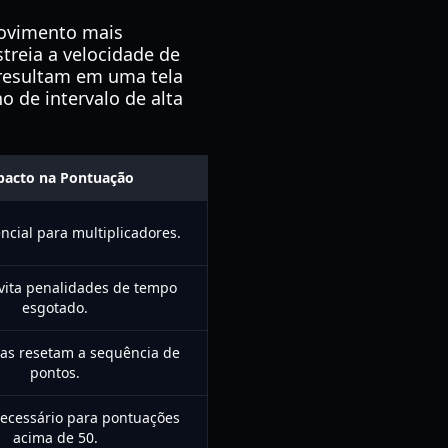
movimento mais
streia a velocidade de
 resultam em uma tela
o de intervalo de alta
pacto na Pontuação
ncial para multiplicadores.
vita penalidades de tempo
esgotado.
has resetam a sequência de
pontos.
ecessário para pontuações
acima de 50.