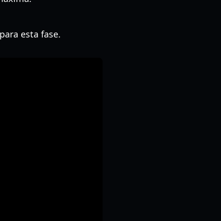
.
ara esta fase.