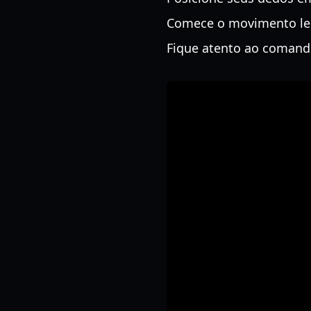
Comece o movimento lent
Fique atento ao comando