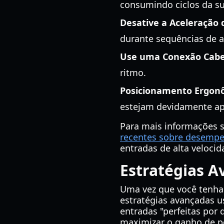
consumindo ciclos da s
Desative a Aceleração
durante sequências de a
Use uma Conexão Cabe
ritmo.
Posicionamento Ergon
estejam devidamente apo
Para mais informações s
recentes sobre desempe
entradas de alta velocid
Estratégias A
Uma vez que você tenh
estratégias avançadas 
entradas "perfeitas por 
maximizar o ganho de p