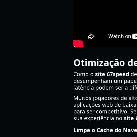
Otimização d
Como o
site 67speed
de
desempenham um papel 
latência podem ser a di
Muitos jogadores de alto
aplicações web de baixa
para ser competitivo. S
sua experiência no
site
Limpe o Cache do Nave