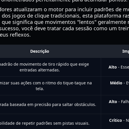
dores atualizaram o motor para incluir padrões de 
dos jogos de clique tradicionais, esta plataforma ra
 o que significa que movimentos "lentos" geralmente
 sucesso, você deve tratar cada sessão como um trein
eus reflexos.
Descrição
Im
adrão de movimento de tiro rápido que exige
Alto
- Esse
entradas alternadas.
nizar suas ações com o ritmo do tique-taque na
Médio
- E
tela.
Alto
- Fal
ada baseada em precisão para saltar obstáculos.
Crítico
- N
ilidade de repetir padrões sem pistas visuais.