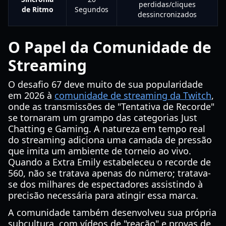
perdidas/cliques
de Ritmo
Segundos
dessincronizados
O Papel da Comunidade de
Streaming
O desafio 67 deve muito de sua popularidade
em 2026 à
comunidade de streaming da Twitch
,
onde as transmissões de "Tentativa de Recorde"
se tornaram um grampo das categorias Just
Chatting e Gaming. A natureza em tempo real
do streaming adiciona uma camada de pressão
que imita um ambiente de torneio ao vivo.
Quando a Extra Emily estabeleceu o recorde de
560, não se tratava apenas do número; tratava-
se dos milhares de espectadores assistindo à
precisão necessária para atingir essa marca.
A comunidade também desenvolveu sua própria
subcultura, com vídeos de "reação" e provas de