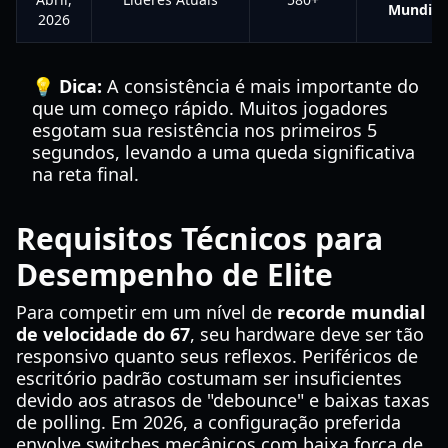
Mundial
2026
💡 Dica:
A consistência é mais importante do
que um começo rápido. Muitos jogadores
esgotam sua resistência nos primeiros 5
segundos, levando a uma queda significativa
na reta final.
Requisitos Técnicos para
Desempenho de Elite
Para competir em um nível de
recorde mundial
de velocidade do 67
, seu hardware deve ser tão
responsivo quanto seus reflexos. Periféricos de
escritório padrão costumam ser insuficientes
devido aos atrasos de "debounce" e baixas taxas
de polling. Em 2026, a configuração preferida
envolve switches mecânicos com baixa força de