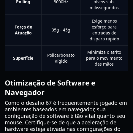
Polling
8000Hz
níveis sub-
milissegundos
Exige menos
Força de
esforço para
35g - 45g
Atuação
entradas de
disparo rápido
Minimiza o atrito
Policarbonato
Superfície
para o movimento
Rígido
das mãos
Otimização de Software e
Navegador
Como o desafio 67 é frequentemente jogado em
ambientes baseados em navegador, sua
configuração de software é tão vital quanto seu
mouse. Certifique-se de que a aceleração de
hardware esteja ativada nas configurações do