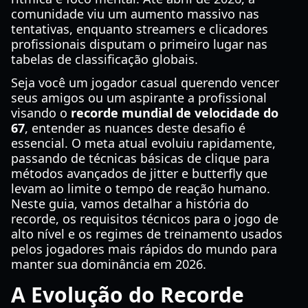
comunidade viu um aumento massivo nas
tentativas, enquanto streamers e clicadores
profissionais disputam o primeiro lugar nas
tabelas de classificação globais.
Seja você um jogador casual querendo vencer
seus amigos ou um aspirante a profissional
visando o
recorde mundial de velocidade do
67
, entender as nuances deste desafio é
essencial. O meta atual evoluiu rapidamente,
passando de técnicas básicas de clique para
métodos avançados de jitter e butterfly que
levam ao limite o tempo de reação humano.
Neste guia, vamos detalhar a história do
recorde, os requisitos técnicos para o jogo de
alto nível e os regimes de treinamento usados
pelos jogadores mais rápidos do mundo para
manter sua dominância em 2026.
A Evolução do Recorde