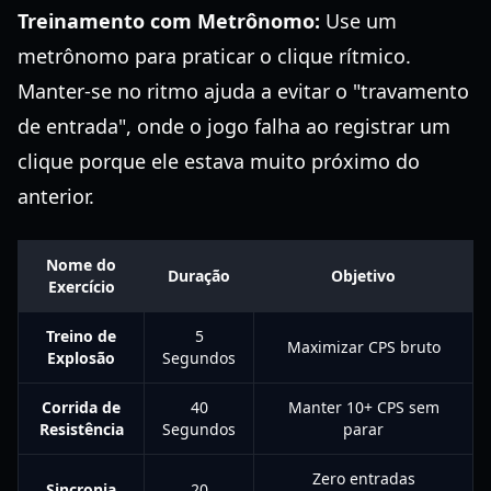
Treinamento com Metrônomo:
Use um
metrônomo para praticar o clique rítmico.
Manter-se no ritmo ajuda a evitar o "travamento
de entrada", onde o jogo falha ao registrar um
clique porque ele estava muito próximo do
anterior.
Nome do
Duração
Objetivo
Exercício
Treino de
5
Maximizar CPS bruto
Explosão
Segundos
Corrida de
40
Manter 10+ CPS sem
Resistência
Segundos
parar
Zero entradas
Sincronia
20