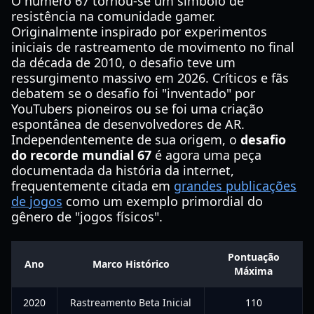
O número 67 tornou-se um símbolo de
resistência na comunidade gamer.
Originalmente inspirado por experimentos
iniciais de rastreamento de movimento no final
da década de 2010, o desafio teve um
ressurgimento massivo em 2026. Críticos e fãs
debatem se o desafio foi "inventado" por
YouTubers pioneiros ou se foi uma criação
espontânea de desenvolvedores de AR.
Independentemente de sua origem, o
desafio
do recorde mundial 67
é agora uma peça
documentada da história da internet,
frequentemente citada em
grandes publicações
de jogos
como um exemplo primordial do
gênero de "jogos físicos".
Pontuação
Ano
Marco Histórico
Máxima
2020
Rastreamento Beta Inicial
110