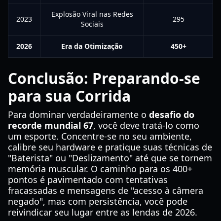
Explosão Viral nas Redes
2023
295
Sociais
2026
Era da Otimização
450+
Conclusão: Preparando-se
para sua Corrida
Para dominar verdadeiramente o
desafio do
recorde mundial 67
, você deve tratá-lo como
um esporte. Concentre-se no seu ambiente,
calibre seu hardware e pratique suas técnicas de
"Baterista" ou "Deslizamento" até que se tornem
memória muscular. O caminho para os 400+
pontos é pavimentado com tentativas
fracassadas e mensagens de "acesso à câmera
negado", mas com persistência, você pode
reivindicar seu lugar entre as lendas de 2026.