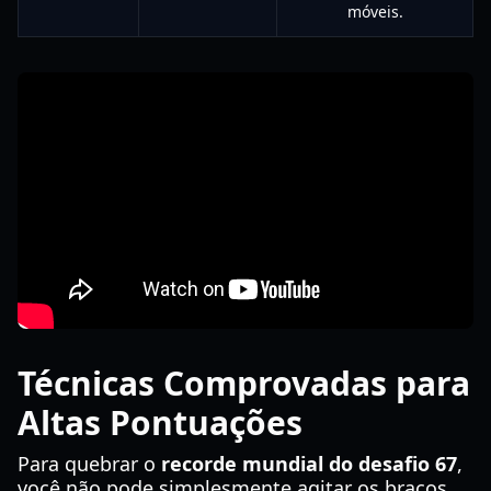
móveis.
Técnicas Comprovadas para
Altas Pontuações
Para quebrar o
recorde mundial do desafio 67
,
você não pode simplesmente agitar os braços