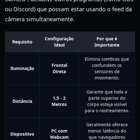
ou Discord) que possam estar usando o feed da
câmera simultaneamente.
Configuração
Por que é
Requisito
Ideal
Importante
Elimina sombras que
Frontal
confundem os
Iluminação
Direta
sensores de
movimento.
Garante que toda a
1,5 - 2
parte superior do
Distância
Metros
corpo esteja visível
para o rastreamento.
Geralmente oferece
PC com
menor latência do
Dispositivo
Webcam
que navegadores