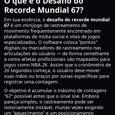
O que é o Desafio do
Recorde Mundial 67?
Em sua essência, o
desafio do recorde mundial
67
é um minijogo de rastreamento de
movimento frequentemente encontrado em
plataformas de mídia social e sites de jogos
especializados. O software coloca "pontos"
digitais ou marcadores de rastreamento nas
articulações do usuário — de forma semelhante
a como atletas profissionais são mapeados para
jogos como NBA 2K. Assim que o cronômetro de
20 segundos começa, o usuário deve mover
suas mãos ou braços por zonas específicas para
registrar uma contagem.
O objetivo é acumular o máximo de contagens
"67" possível antes que o sinal soe. Embora
pareça simples, o rastreamento pode ser
notoriamente instável, muitas vezes exigindo
um "aquecimento" e um posicionamento