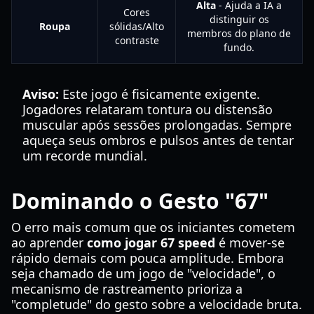
Alta
- Ajuda a IA a
Cores
distinguir os
Roupa
sólidas/Alto
membros do plano de
contraste
fundo.
Aviso:
Este jogo é fisicamente exigente.
Jogadores relataram tontura ou distensão
muscular após sessões prolongadas. Sempre
aqueça seus ombros e pulsos antes de tentar
um recorde mundial.
Dominando o Gesto "67"
O erro mais comum que os iniciantes cometem
ao aprender
como jogar 67 speed
é mover-se
rápido demais com pouca amplitude. Embora
seja chamado de um jogo de "velocidade", o
mecanismo de rastreamento prioriza a
"completude" do gesto sobre a velocidade bruta.