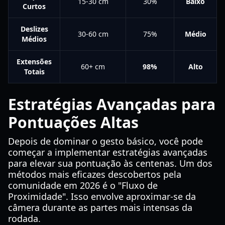
15-30 cm
30%
Baixo
Curtos
Deslizes
30-60 cm
75%
Médio
Médios
Extensões
60+ cm
98%
Alto
Totais
Estratégias Avançadas para
Pontuações Altas
Depois de dominar o gesto básico, você pode
começar a implementar estratégias avançadas
para elevar sua pontuação às centenas. Um dos
métodos mais eficazes descobertos pela
comunidade em 2026 é o "Fluxo de
Proximidade". Isso envolve aproximar-se da
câmera durante as partes mais intensas da
rodada.