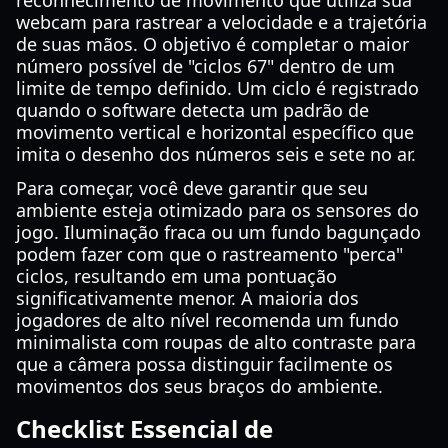
reconhecimento de movimento que utiliza sua
webcam para rastrear a velocidade e a trajetória
de suas mãos. O objetivo é completar o maior
número possível de "ciclos 67" dentro de um
limite de tempo definido. Um ciclo é registrado
quando o software detecta um padrão de
movimento vertical e horizontal específico que
imita o desenho dos números seis e sete no ar.
Para começar, você deve garantir que seu
ambiente esteja otimizado para os sensores do
jogo. Iluminação fraca ou um fundo bagunçado
podem fazer com que o rastreamento "perca"
ciclos, resultando em uma pontuação
significativamente menor. A maioria dos
jogadores de alto nível recomenda um fundo
minimalista com roupas de alto contraste para
que a câmera possa distinguir facilmente os
movimentos dos seus braços do ambiente.
Checklist Essencial de