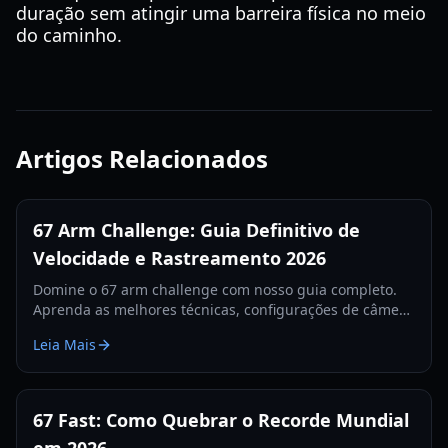
duração sem atingir uma barreira física no meio
do caminho.
Artigos Relacionados
67 Arm Challenge: Guia Definitivo de
Velocidade e Rastreamento 2026
Domine o 67 arm challenge com nosso guia completo.
Aprenda as melhores técnicas, configurações de câmera
e segredos de rastreamento para quebrar o recorde
Leia Mais
mundial em 2026.
67 Fast: Como Quebrar o Recorde Mundial