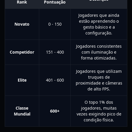
Rank
Pontuação
Jogadores que ainda
estão aprendendo o
Novato
0 - 150
gesto básico e a
configuração.
Jogadores consistentes
Competidor
151 - 400
com iluminação e
forma otimizadas.
Jogadores que utilizam
truques de
Elite
401 - 600
proximidade e câmeras
de alto FPS.
O topo 1% dos
Classe
jogadores, muitas
600+
Mundial
vezes exigindo pico de
condição física.