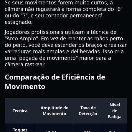
Se seus movimentos forem muito curtos, a
câmera não registrará a forma completa do "6"
ou do "7", e seu contador permanecerá
estagnado.
Jogadores profissionais utilizam a técnica de
"Arco Amplo". Em vez de manter as mãos perto
do peito, você deve estender os braços e realizar
varreduras mais amplas e deliberadas. Isso cria
uma "pegada de movimento" maior para a
câmera rastrear.
Comparação de Eficiência de
Movimento
Nível
Amplitude de
Taxa de
Técnica
de
Movimento
Detecção
Fadiga
Toques