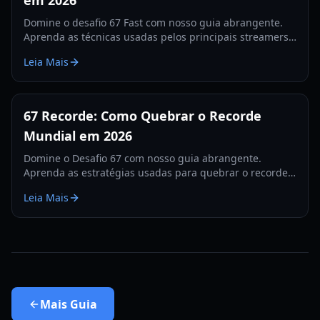
em 2026
Domine o desafio 67 Fast com nosso guia abrangente.
Aprenda as técnicas usadas pelos principais streamers
para quebrar o recorde de 560 e dominar as tabelas de
Leia Mais
classificação.
67 Recorde: Como Quebrar o Recorde
Mundial em 2026
Domine o Desafio 67 com nosso guia abrangente.
Aprenda as estratégias usadas para quebrar o recorde
de 67, dicas de hardware e treinos para 2026.
Leia Mais
Mais
Guia