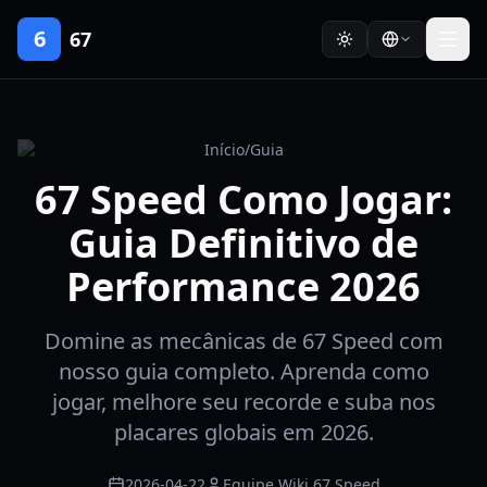
6
67
Início
/
Guia
67 Speed Como Jogar:
Guia Definitivo de
Performance 2026
Domine as mecânicas de 67 Speed com
nosso guia completo. Aprenda como
jogar, melhore seu recorde e suba nos
placares globais em 2026.
2026-04-22
Equipe Wiki 67 Speed