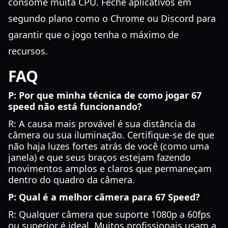
consome muita CPU. Feche aplicativos em
segundo plano como o Chrome ou Discord para
garantir que o jogo tenha o máximo de
recursos.
FAQ
P: Por que minha técnica de como jogar 67
speed não está funcionando?
R: A causa mais provável é sua distância da
câmera ou sua iluminação. Certifique-se de que
não haja luzes fortes atrás de você (como uma
janela) e que seus braços estejam fazendo
movimentos amplos e claros que permaneçam
dentro do quadro da câmera.
P: Qual é a melhor câmera para 67 Speed?
R: Qualquer câmera que suporte 1080p a 60fps
ou superior é ideal. Muitos profissionais usam a