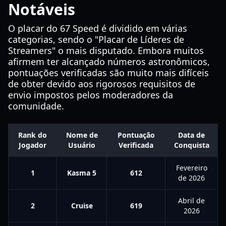
Notáveis
O placar do 67 Speed é dividido em várias
categorias, sendo o "Placar de Líderes de
Streamers" o mais disputado. Embora muitos
afirmem ter alcançado números astronômicos,
pontuações verificadas são muito mais difíceis
de obter devido aos rigorosos requisitos de
envio impostos pelos moderadores da
comunidade.
Rank do
Nome de
Pontuação
Data de
Jogador
Usuário
Verificada
Conquista
Fevereiro
1
Kasma 5
612
de 2026
Abril de
2
Cruise
619
2026