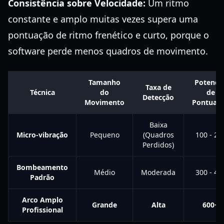
Consistência sobre Velocidade:
Um ritmo
constante e amplo muitas vezes supera uma
pontuação de ritmo frenético e curto, porque o
software perde menos quadros de movimento.
Tamanho
Potencia
Taxa de
Técnica
do
de
Detecção
Movimento
Pontuaç
Baixa
Micro-vibração
Pequeno
(Quadros
100 - 25
Perdidos)
Bombeamento
Médio
Moderada
300 - 45
Padrão
Arco Amplo
Grande
Alta
600+
Profissional