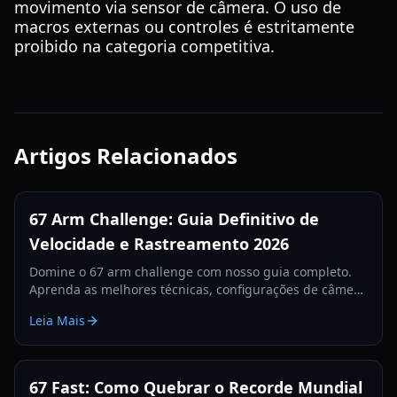
movimento via sensor de câmera. O uso de
macros externas ou controles é estritamente
proibido na categoria competitiva.
Artigos Relacionados
67 Arm Challenge: Guia Definitivo de
Velocidade e Rastreamento 2026
Domine o 67 arm challenge com nosso guia completo.
Aprenda as melhores técnicas, configurações de câmera
e segredos de rastreamento para quebrar o recorde
Leia Mais
mundial em 2026.
67 Fast: Como Quebrar o Recorde Mundial