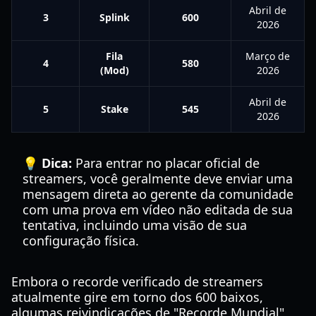
Abril de
3
Splink
600
2026
Fila
Março de
4
580
(Mod)
2026
Abril de
5
Stake
545
2026
💡 Dica:
Para entrar no placar oficial de
streamers, você geralmente deve enviar uma
mensagem direta ao gerente da comunidade
com uma prova em vídeo não editada de sua
tentativa, incluindo uma visão de sua
configuração física.
Embora o recorde verificado de streamers
atualmente gire em torno dos 600 baixos,
algumas reivindicações de "Recorde Mundial"