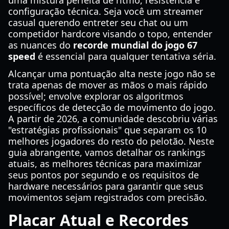
uma mistura perfeita de ritmo, resistência e
configuração técnica. Seja você um streamer
casual querendo entreter seu chat ou um
competidor hardcore visando o topo, entender
as nuances do
recorde mundial do jogo 67
speed
é essencial para qualquer tentativa séria.
Alcançar uma pontuação alta neste jogo não se
trata apenas de mover as mãos o mais rápido
possível; envolve explorar os algoritmos
específicos de detecção de movimento do jogo.
A partir de 2026, a comunidade descobriu várias
"estratégias profissionais" que separam os 10
melhores jogadores do resto do pelotão. Neste
guia abrangente, vamos detalhar os rankings
atuais, as melhores técnicas para maximizar
seus pontos por segundo e os requisitos de
hardware necessários para garantir que seus
movimentos sejam registrados com precisão.
Placar Atual e Recordes