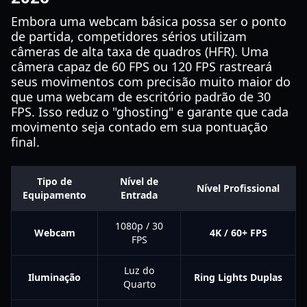
Embora uma webcam básica possa ser o ponto
de partida, competidores sérios utilizam
câmeras de alta taxa de quadros (HFR). Uma
câmera capaz de 60 FPS ou 120 FPS rastreará
seus movimentos com precisão muito maior do
que uma webcam de escritório padrão de 30
FPS. Isso reduz o "ghosting" e garante que cada
movimento seja contado em sua pontuação
final.
Tipo de
Nível de
Nível Profissional
Equipamento
Entrada
1080p / 30
Webcam
4K / 60+ FPS
FPS
Luz do
Iluminação
Ring Lights Duplas
Quarto