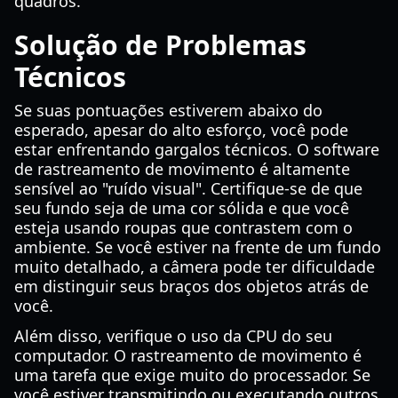
quadros.
Solução de Problemas
Técnicos
Se suas pontuações estiverem abaixo do
esperado, apesar do alto esforço, você pode
estar enfrentando gargalos técnicos. O software
de rastreamento de movimento é altamente
sensível ao "ruído visual". Certifique-se de que
seu fundo seja de uma cor sólida e que você
esteja usando roupas que contrastem com o
ambiente. Se você estiver na frente de um fundo
muito detalhado, a câmera pode ter dificuldade
em distinguir seus braços dos objetos atrás de
você.
Além disso, verifique o uso da CPU do seu
computador. O rastreamento de movimento é
uma tarefa que exige muito do processador. Se
você estiver transmitindo ou executando outros