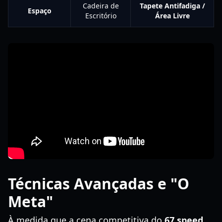
Cadeira de
Tapete Antifadiga /
Espaço
Escritório
Área Livre
Técnicas Avançadas e "O
Meta"
À medida que a cena competitiva do
67 speed