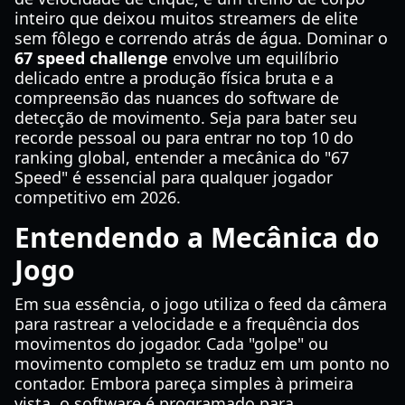
inteiro que deixou muitos streamers de elite
sem fôlego e correndo atrás de água. Dominar o
67 speed challenge
envolve um equilíbrio
delicado entre a produção física bruta e a
compreensão das nuances do software de
detecção de movimento. Seja para bater seu
recorde pessoal ou para entrar no top 10 do
ranking global, entender a mecânica do "67
Speed" é essencial para qualquer jogador
competitivo em 2026.
Entendendo a Mecânica do
Jogo
Em sua essência, o jogo utiliza o feed da câmera
para rastrear a velocidade e a frequência dos
movimentos do jogador. Cada "golpe" ou
movimento completo se traduz em um ponto no
contador. Embora pareça simples à primeira
vista, o software é programado para