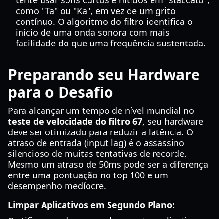
tente usar sons curtos e nítidos em "staccato",
como "Ta" ou "Ka", em vez de um grito
contínuo. O algoritmo do filtro identifica o
início de uma onda sonora com mais
facilidade do que uma frequência sustentada.
Preparando seu Hardware
para o Desafio
Para alcançar um tempo de nível mundial no
teste de velocidade do filtro 67
, seu hardware
deve ser otimizado para reduzir a latência. O
atraso de entrada (input lag) é o assassino
silencioso de muitas tentativas de recorde.
Mesmo um atraso de 50ms pode ser a diferença
entre uma pontuação no top 100 e um
desempenho medíocre.
Limpar Aplicativos em Segundo Plano: