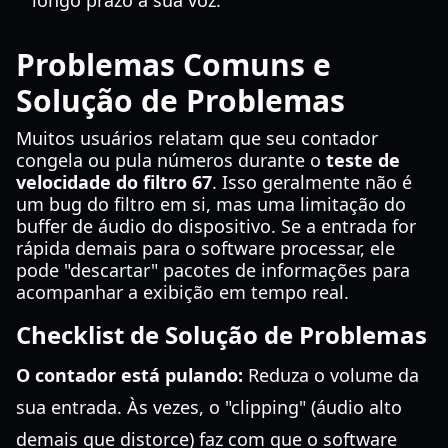
longo prazo à sua voz.
Problemas Comuns e
Solução de Problemas
Muitos usuários relatam que seu contador
congela ou pula números durante o
teste de
velocidade do filtro 67
. Isso geralmente não é
um bug do filtro em si, mas uma limitação do
buffer de áudio do dispositivo. Se a entrada for
rápida demais para o software processar, ele
pode "descartar" pacotes de informações para
acompanhar a exibição em tempo real.
Checklist de Solução de Problemas
O contador está pulando:
Reduza o volume da
sua entrada. Às vezes, o "clipping" (áudio alto
demais que distorce) faz com que o software