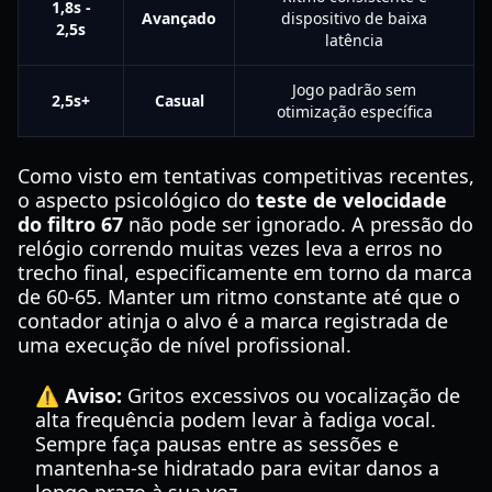
1,8s -
Avançado
dispositivo de baixa
2,5s
latência
Jogo padrão sem
2,5s+
Casual
otimização específica
Como visto em tentativas competitivas recentes,
o aspecto psicológico do
teste de velocidade
do filtro 67
não pode ser ignorado. A pressão do
relógio correndo muitas vezes leva a erros no
trecho final, especificamente em torno da marca
de 60-65. Manter um ritmo constante até que o
contador atinja o alvo é a marca registrada de
uma execução de nível profissional.
⚠️ Aviso:
Gritos excessivos ou vocalização de
alta frequência podem levar à fadiga vocal.
Sempre faça pausas entre as sessões e
mantenha-se hidratado para evitar danos a