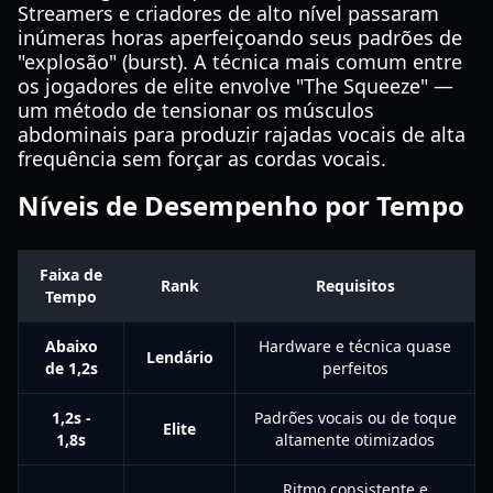
Streamers e criadores de alto nível passaram
inúmeras horas aperfeiçoando seus padrões de
"explosão" (burst). A técnica mais comum entre
os jogadores de elite envolve "The Squeeze" —
um método de tensionar os músculos
abdominais para produzir rajadas vocais de alta
frequência sem forçar as cordas vocais.
Níveis de Desempenho por Tempo
Faixa de
Rank
Requisitos
Tempo
Abaixo
Hardware e técnica quase
Lendário
de 1,2s
perfeitos
1,2s -
Padrões vocais ou de toque
Elite
1,8s
altamente otimizados
Ritmo consistente e