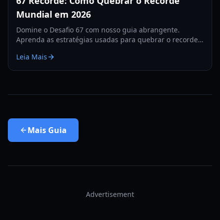
67 Recorde: Como Quebrar o Recorde
Mundial em 2026
Domine o Desafio 67 com nosso guia abrangente.
Aprenda as estratégias usadas para quebrar o recorde
de 67, dicas de hardware e treinos para 2026.
Leia Mais
Mais
Guia
Advertisement