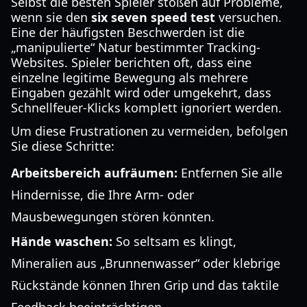
Selbst die besten Spieler stoßen auf Probleme,
wenn sie den
six seven speed test
versuchen.
Eine der häufigsten Beschwerden ist die
„manipulierte“ Natur bestimmter Tracking-
Websites. Spieler berichten oft, dass eine
einzelne legitime Bewegung als mehrere
Eingaben gezählt wird oder umgekehrt, dass
Schnellfeuer-Klicks komplett ignoriert werden.
Um diese Frustrationen zu vermeiden, befolgen
Sie diese Schritte:
Arbeitsbereich aufräumen:
Entfernen Sie alle
Hindernisse, die Ihre Arm- oder
Mausbewegungen stören könnten.
Hände waschen:
So seltsam es klingt,
Mineralien aus „Brunnenwasser“ oder klebrige
Rückstände können Ihren Grip und das taktile