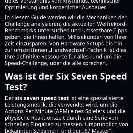
tiefes Verständnis von Rhythmus, technischer
Optimierung und körperlicher Ausdauer.
In diesem Guide werden wir die Mechaniken der
Challenge analysieren, die aktuellen Weltrekord-
Benchmarks untersuchen und umsetzbare Tipps
geben, die Ihnen helfen, Millisekunden von Ihrer
Zeit einzusparen. Von Hardware-Setups bis hin
zur umstrittenen „Handwechsel“-Technik ist dies
Ihre definitive Ressource für alles rund um die
Speed-Challenge, über die alle sprechen.
Was ist der Six Seven Speed
Test?
Der
six seven speed test
ist eine spezialisierte
Leistungsmetrik, die verwendet wird, um die
Actions Per Minute (APM) eines Spielers und die
physische Reaktionszeit durch eine Serie von
schnellen Eingaben zu messen. Ursprünglich von
bekannten Streamern und der „67 Master“-