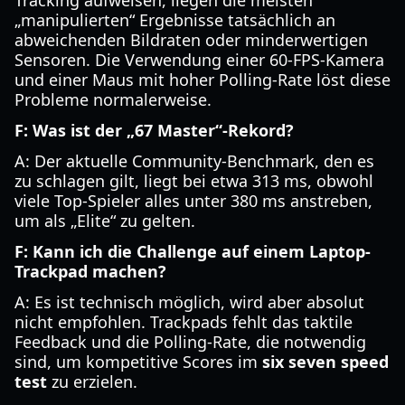
Tracking aufweisen, liegen die meisten
„manipulierten“ Ergebnisse tatsächlich an
abweichenden Bildraten oder minderwertigen
Sensoren. Die Verwendung einer 60-FPS-Kamera
und einer Maus mit hoher Polling-Rate löst diese
Probleme normalerweise.
F: Was ist der „67 Master“-Rekord?
A: Der aktuelle Community-Benchmark, den es
zu schlagen gilt, liegt bei etwa 313 ms, obwohl
viele Top-Spieler alles unter 380 ms anstreben,
um als „Elite“ zu gelten.
F: Kann ich die Challenge auf einem Laptop-
Trackpad machen?
A: Es ist technisch möglich, wird aber absolut
nicht empfohlen. Trackpads fehlt das taktile
Feedback und die Polling-Rate, die notwendig
sind, um kompetitive Scores im
six seven speed
test
zu erzielen.