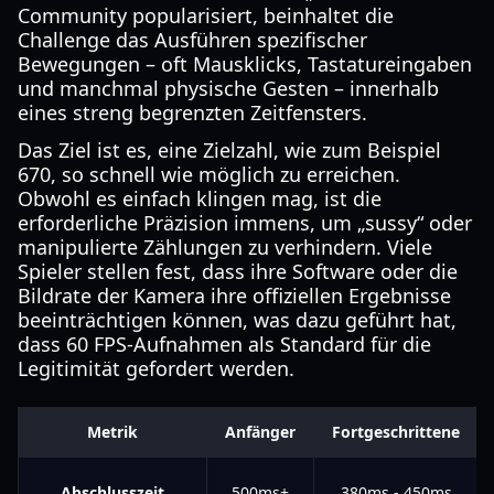
Community popularisiert, beinhaltet die
Challenge das Ausführen spezifischer
Bewegungen – oft Mausklicks, Tastatureingaben
und manchmal physische Gesten – innerhalb
eines streng begrenzten Zeitfensters.
Das Ziel ist es, eine Zielzahl, wie zum Beispiel
670, so schnell wie möglich zu erreichen.
Obwohl es einfach klingen mag, ist die
erforderliche Präzision immens, um „sussy“ oder
manipulierte Zählungen zu verhindern. Viele
Spieler stellen fest, dass ihre Software oder die
Bildrate der Kamera ihre offiziellen Ergebnisse
beeinträchtigen können, was dazu geführt hat,
dass 60 FPS-Aufnahmen als Standard für die
Legitimität gefordert werden.
Metrik
Anfänger
Fortgeschrittene
Abschlusszeit
500ms+
380ms - 450ms