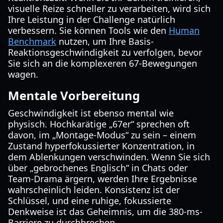
visuelle Reize schneller zu verarbeiten, wird sich
Ihre Leistung in der Challenge natürlich
verbessern. Sie können Tools wie den
Human
Benchmark
nutzen, um Ihre Basis-
Reaktionsgeschwindigkeit zu verfolgen, bevor
Sie sich an die komplexeren 67-Bewegungen
wagen.
Mentale Vorbereitung
Geschwindigkeit ist ebenso mental wie
physisch. Hochkarätige „67er“ sprechen oft
davon, im „Montage-Modus“ zu sein – einem
Zustand hyperfokussierter Konzentration, in
dem Ablenkungen verschwinden. Wenn Sie sich
über „gebrochenes Englisch“ in Chats oder
Team-Drama ärgern, werden Ihre Ergebnisse
wahrscheinlich leiden. Konsistenz ist der
Schlüssel, und eine ruhige, fokussierte
Denkweise ist das Geheimnis, um die 380-ms-
Barriere zu durchbrechen.