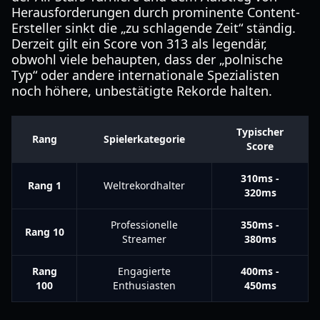
Herausforderungen durch prominente Content-
Ersteller sinkt die „zu schlagende Zeit“ ständig.
Derzeit gilt ein Score von 313 als legendär,
obwohl viele behaupten, dass der „polnische
Typ“ oder andere internationale Spezialisten
noch höhere, unbestätigte Rekorde halten.
Typischer
Rang
Spielerkategorie
Score
310ms -
Rang 1
Weltrekordhalter
320ms
Professionelle
350ms -
Rang 10
Streamer
380ms
Rang
Engagierte
400ms -
100
Enthusiasten
450ms