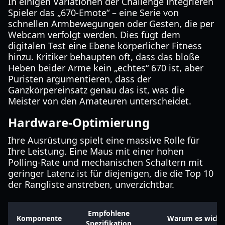
In einigen Variationen der Challenge integrieren
Spieler das „670-Emote“ – eine Serie von
schnellen Armbewegungen oder Gesten, die per
Webcam verfolgt werden. Dies fügt dem
digitalen Test eine Ebene körperlicher Fitness
hinzu. Kritiker behaupten oft, dass das bloße
Heben beider Arme kein „echtes“ 670 ist, aber
Puristen argumentieren, dass der
Ganzkörpereinsatz genau das ist, was die
Meister von den Amateuren unterscheidet.
Hardware-Optimierung
Ihre Ausrüstung spielt eine massive Rolle für
Ihre Leistung. Eine Maus mit einer hohen
Polling-Rate und mechanischen Schaltern mit
geringer Latenz ist für diejenigen, die die Top 10
der Rangliste anstreben, unverzichtbar.
Empfohlene
Komponente
Warum es wichti
Spezifikation