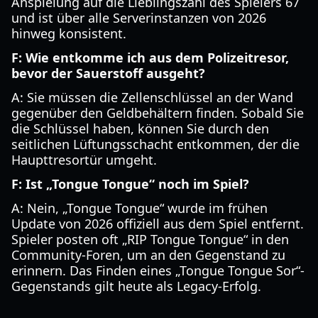
Anspielung auf die Lieblingszahl des Spielers 67
und ist über alle Serverinstanzen von 2026
hinweg konsistent.
F: Wie entkomme ich aus dem Polizeitresor,
bevor der Sauerstoff ausgeht?
A: Sie müssen die Zellenschlüssel an der Wand
gegenüber den Geldbehältern finden. Sobald Sie
die Schlüssel haben, können Sie durch den
seitlichen Lüftungsschacht entkommen, der die
Haupttresortür umgeht.
F: Ist „Tongue Tongue“ noch im Spiel?
A: Nein, „Tongue Tongue“ wurde im frühen
Update von 2026 offiziell aus dem Spiel entfernt.
Spieler posten oft „RIP Tongue Tongue“ in den
Community-Foren, um an den Gegenstand zu
erinnern. Das Finden eines „Tongue Tongue Sor“-
Gegenstands gilt heute als Legacy-Erfolg.