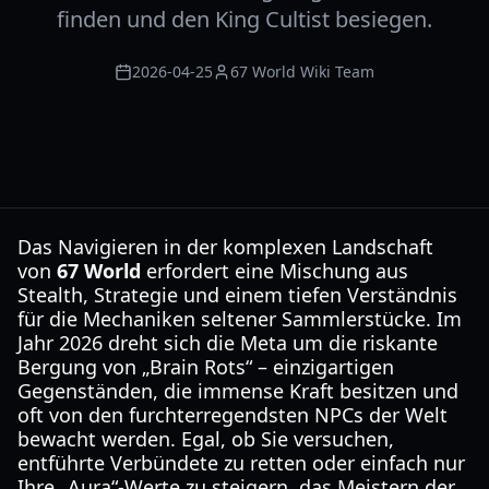
finden und den King Cultist besiegen.
2026-04-25
67 World Wiki Team
Das Navigieren in der komplexen Landschaft
von
67 World
erfordert eine Mischung aus
Stealth, Strategie und einem tiefen Verständnis
für die Mechaniken seltener Sammlerstücke. Im
Jahr 2026 dreht sich die Meta um die riskante
Bergung von „Brain Rots“ – einzigartigen
Gegenständen, die immense Kraft besitzen und
oft von den furchterregendsten NPCs der Welt
bewacht werden. Egal, ob Sie versuchen,
entführte Verbündete zu retten oder einfach nur
Ihre „Aura“-Werte zu steigern, das Meistern der