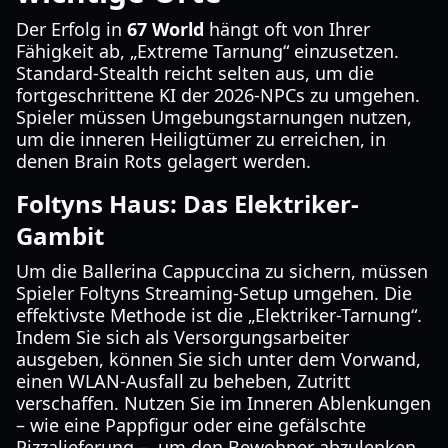
Der Erfolg in
67 World
hängt oft von Ihrer
Fähigkeit ab, „Extreme Tarnung“ einzusetzen.
Standard-Stealth reicht selten aus, um die
fortgeschrittene KI der 2026-NPCs zu umgehen.
Spieler müssen Umgebungstarnungen nutzen,
um die inneren Heiligtümer zu erreichen, in
denen Brain Rots gelagert werden.
Foltyns Haus: Das Elektriker-
Gambit
Um die Ballerina Cappuccina zu sichern, müssen
Spieler Foltyns Streaming-Setup umgehen. Die
effektivste Methode ist die „Elektriker-Tarnung“.
Indem Sie sich als Versorgungsarbeiter
ausgeben, können Sie sich unter dem Vorwand,
einen WLAN-Ausfall zu beheben, Zutritt
verschaffen. Nutzen Sie im Inneren Ablenkungen
– wie eine Pappfigur oder eine gefälschte
Pizzalieferung –, um den Bewohner abzulenken,