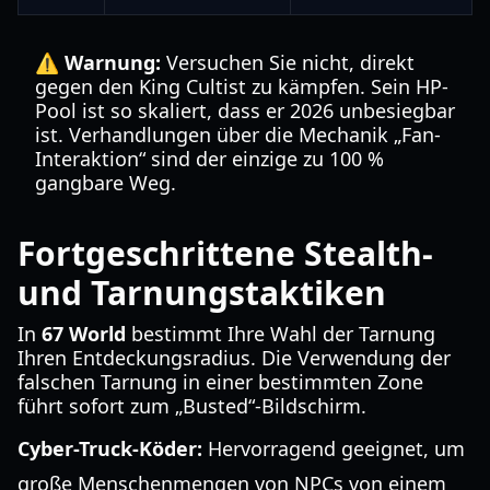
⚠️ Warnung:
Versuchen Sie nicht, direkt
gegen den King Cultist zu kämpfen. Sein HP-
Pool ist so skaliert, dass er 2026 unbesiegbar
ist. Verhandlungen über die Mechanik „Fan-
Interaktion“ sind der einzige zu 100 %
gangbare Weg.
Fortgeschrittene Stealth-
und Tarnungstaktiken
In
67 World
bestimmt Ihre Wahl der Tarnung
Ihren Entdeckungsradius. Die Verwendung der
falschen Tarnung in einer bestimmten Zone
führt sofort zum „Busted“-Bildschirm.
Cyber-Truck-Köder:
Hervorragend geeignet, um
große Menschenmengen von NPCs von einem