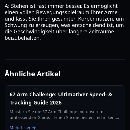
A: Stehen ist fast immer besser. Es ermöglicht
einen vollen Bewegungsspielraum Ihrer Arme
und lässt Sie Ihren gesamten Körper nutzen, um
Schwung zu erzeugen, was entscheidend ist, um
die Geschwindigkeit über längere Zeiträume
beizubehalten.
Ähnliche Artikel
67 Arm Challenge: Ultimativer Speed- &
Tracking-Guide 2026
Meistern Sie die 67 Arm Challenge mit unserem
umfassenden Guide. Lernen Sie die besten Techniken,
Kamera-Setups und Tracking-Geheimnisse kennen, um
Mehr lesen
2026 den Weltrekord zu brechen.