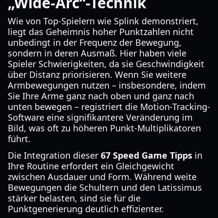
„Wide-Arc“-Technik
Wie von Top-Spielern wie Splink demonstriert,
liegt das Geheimnis hoher Punktzahlen nicht
unbedingt in der Frequenz der Bewegung,
sondern in deren Ausmaß. Hier haben viele
Spieler Schwierigkeiten, da sie Geschwindigkeit
über Distanz priorisieren. Wenn Sie weitere
Armbewegungen nutzen – insbesondere, indem
Sie Ihre Arme ganz nach oben und ganz nach
unten bewegen – registriert die Motion-Tracking-
Software eine signifikantere Veränderung im
Bild, was oft zu höheren Punkt-Multiplikatoren
führt.
Die Integration dieser
67 Speed Game Tipps
in
Ihre Routine erfordert ein Gleichgewicht
zwischen Ausdauer und Form. Während weite
Bewegungen die Schultern und den Latissimus
stärker belasten, sind sie für die
Punktgenerierung deutlich effizienter.