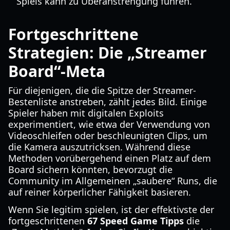
Spiels kann zu Überanstrengung führen.
Fortgeschrittene
Strategien: Die „Streamer
Board“-Meta
Für diejenigen, die die Spitze der Streamer-
Bestenliste anstreben, zählt jedes Bild. Einige
Spieler haben mit digitalen Exploits
experimentiert, wie etwa der Verwendung von
Videoschleifen oder beschleunigten Clips, um
die Kamera auszutricksen. Während diese
Methoden vorübergehend einen Platz auf dem
Board sichern könnten, bevorzugt die
Community im Allgemeinen „saubere“ Runs, die
auf reiner körperlicher Fähigkeit basieren.
Wenn Sie legitim spielen, ist der effektivste der
fortgeschrittenen
67 Speed Game Tipps
die