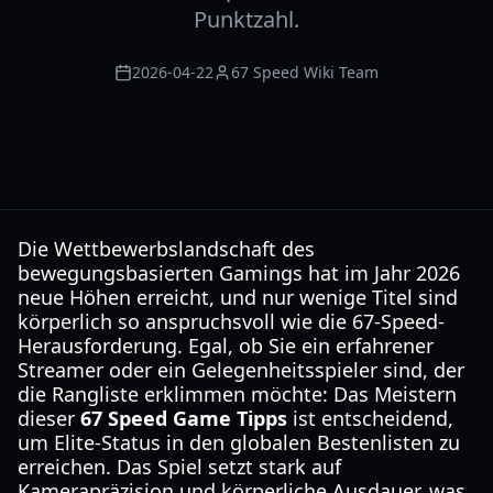
Punktzahl.
2026-04-22
67 Speed Wiki Team
Die Wettbewerbslandschaft des
bewegungsbasierten Gamings hat im Jahr 2026
neue Höhen erreicht, und nur wenige Titel sind
körperlich so anspruchsvoll wie die 67-Speed-
Herausforderung. Egal, ob Sie ein erfahrener
Streamer oder ein Gelegenheitsspieler sind, der
die Rangliste erklimmen möchte: Das Meistern
dieser
67 Speed Game Tipps
ist entscheidend,
um Elite-Status in den globalen Bestenlisten zu
erreichen. Das Spiel setzt stark auf
Kamerapräzision und körperliche Ausdauer, was