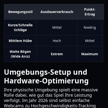
Punkt-
Bewegungsstil
Ausdauerverbrauch
Z
Ertrag
Kurze/Schnelle
Mittel
Niedrig
Schläge
Mittlere Hübe
Hoch
Mittel
Weite Bögen
Extrem
Maximum
(Wide Arcs)
Umgebungs-Setup und
Hardware-Optimierung
Ihre physische Umgebung spielt eine massive
Rolle dabei, wie gut das Spiel Ihre Leistung
verfolgt. Im Jahr 2026 sind selbst einfache
Webcams zu Hochgeschwindigkeits-Tracking