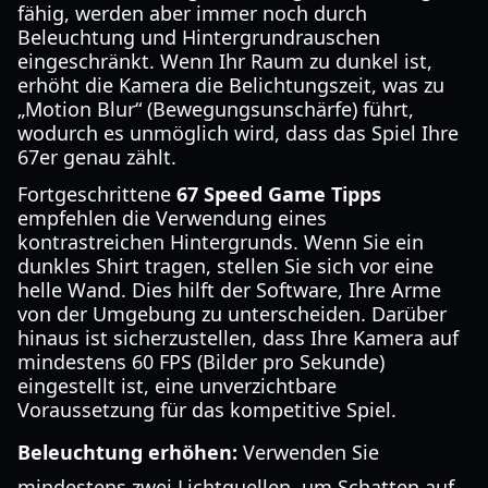
fähig, werden aber immer noch durch
Beleuchtung und Hintergrundrauschen
eingeschränkt. Wenn Ihr Raum zu dunkel ist,
erhöht die Kamera die Belichtungszeit, was zu
„Motion Blur“ (Bewegungsunschärfe) führt,
wodurch es unmöglich wird, dass das Spiel Ihre
67er genau zählt.
Fortgeschrittene
67 Speed Game Tipps
empfehlen die Verwendung eines
kontrastreichen Hintergrunds. Wenn Sie ein
dunkles Shirt tragen, stellen Sie sich vor eine
helle Wand. Dies hilft der Software, Ihre Arme
von der Umgebung zu unterscheiden. Darüber
hinaus ist sicherzustellen, dass Ihre Kamera auf
mindestens 60 FPS (Bilder pro Sekunde)
eingestellt ist, eine unverzichtbare
Voraussetzung für das kompetitive Spiel.
Beleuchtung erhöhen:
Verwenden Sie
mindestens zwei Lichtquellen, um Schatten auf