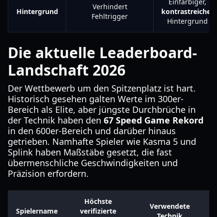
Einfarbiger,
Verhindert
Hintergrund
kontrastreicher
Fehltrigger
Hintergrund
Die aktuelle Leaderboard-
Landschaft 2026
Der Wettbewerb um den Spitzenplatz ist hart.
Historisch gesehen galten Werte im 300er-
Bereich als Elite, aber jüngste Durchbrüche in
der Technik haben den
67 Speed Game Rekord
in den 600er-Bereich und darüber hinaus
getrieben. Namhafte Spieler wie Kasma 5 und
Splink haben Maßstäbe gesetzt, die fast
übermenschliche Geschwindigkeiten und
Präzision erfordern.
Höchste
Verwendete
Spielername
verifizierte
Technik