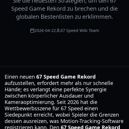
Sie die neuesten Strategien, um den 67
Speed Game Rekord zu brechen und die
globalen Bestenlisten zu erklimmen.
2026-04-22
67 Speed Wiki Team
Einen neuen
67 Speed Game Rekord
aufzustellen, erfordert mehr als nur schnelle
Hände; es verlangt eine perfekte Synergie
zwischen körperlicher Ausdauer und
Kameraoptimierung. Seit 2026 hat die
Wettbewerbsszene für 67 Speed einen
Siedepunkt erreicht, wobei Spieler die Grenzen
dessen ausreizen, was Motion-Tracking-Software
registrieren kann. Den
67 Speed Game Rekord