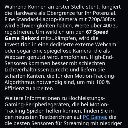
Während Können an erster Stelle steht, fungiert
die Hardware als Obergrenze für Ihr Potenzial.
Eine Standard-Laptop-Kamera mit 720p/30fps
wird Schwierigkeiten haben, Werte über 400 zu
registrieren. Um wirklich um den
67 Speed
Game Rekord
mitzukämpfen, wird die
Investition in eine dedizierte externe Webcam
oder sogar eine spiegellose Kamera, die als
Webcam genutzt wird, empfohlen. High-End-
Sensoren kommen besser mit schlechten
Lichtverhältnissen zurecht und liefern die
scharfen Kanten, die für den Motion-Tracking-
Algorithmus notwendig sind, um mit 100 %
Effizienz zu arbeiten.
Weitere Informationen zu Hochleistungs-
Gaming-Peripheriegeräten, die bei Motion-
Tracking-Spielen helfen können, finden Sie in
den neuesten Testberichten auf
PC Gamer
, die
die besten Sensoren für Streaming mit niedriger