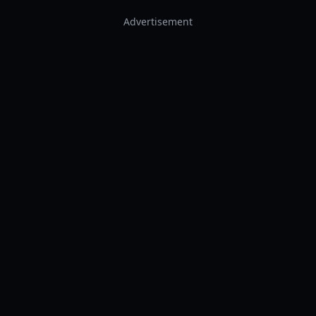
Advertisement