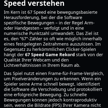
Speed verstehen
Im Kern ist 67 Speed eine bewegungsbasierte
Herausforderung, bei der die Software
spezifische Bewegungen – in der Regel Arm-
oder Handgesten – verfolgt und in eine
numerische Punktzahl umwandelt. Das Ziel ist
es, den "67"-Zähler so oft wie möglich innerhalb
eines festgelegten Zeitrahmens auszulösen. Im
Gegensatz zu herkömmlichen Clicker-Spielen
hängt der
67 Speed Game Rekord
stark von der
Qualität Ihrer Webcam und den
Lichtverhältnissen in Ihrem Raum ab.
Das Spiel nutzt einen Frame-für-Frame-Vergleich,
um Pixelveränderungen zu erkennen. Wenn ein
Spieler seine Arme schnell bewegt, identifiziert
die Software die Verschiebung und protokolliert
eine erfolgreiche Bewegung. Zu schnelle
Bewegungen können jedoch kontraproduktiv
sein, wenn die Bildrate (FPS) Ihrer Kamera nicht