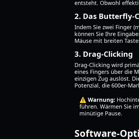
entsteht. Obwohl effekt
2. Das Butterfly-C
Indem Sie zwei Finger (m
können Sie Ihre Eingaber
Mäuse mit breiten Taste
3. Drag-Clicking
Drag-Clicking wird prim
eines Fingers über die 
einzigen Zug auslöst. Di
Potenzial, die 600er-Mar
⚠️ Warnung:
Hochinten
führen. Wärmen Sie im
minütige Pause.
Software-Opt