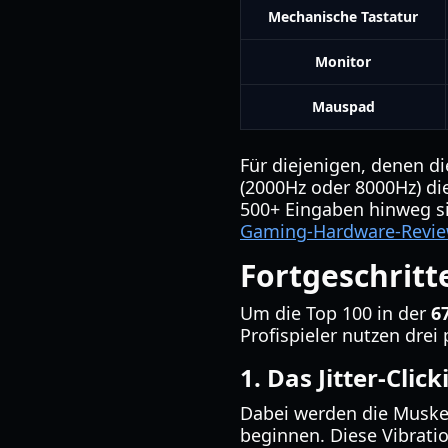
Mechanische Tastatur
Monitor
Mauspad
Für diejenigen, denen di
(2000Hz oder 8000Hz) di
500+ Eingaben hinweg sig
Gaming-Hardware-Revi
Fortgeschritt
Um die Top 100 in der
6
Profispieler nutzen drei
1. Das Jitter-Click
Dabei werden die Muskel
beginnen. Diese Vibrati