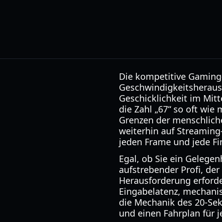
Die kompetitive Gaming
Geschwindigkeitsheraus
Geschicklichkeit im Mitt
die Zahl „67“ so oft wie
Grenzen der menschliche
weiterhin auf Streaming
jeden Frame und jede Fi
Egal, ob Sie ein Gelegen
aufstrebender Profi, der
Herausforderung erforder
Eingabelatenz, mechani
die Mechanik des 20-Sek
und einen Fahrplan für j