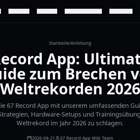
Rekord
Zugriff
Fehlerbehebung
Soziales
Startseite
/
Anleitung
Record App: Ultimat
ide zum Brechen 
Weltrekorden 202
die 67 Record App mit unserem umfassenden Gui
 Strategien, Hardware-Setups und Trainingsübun
Weltrekord im Jahr 2026 zu schlagen.
2026-04-21
67 Record App Wiki Team