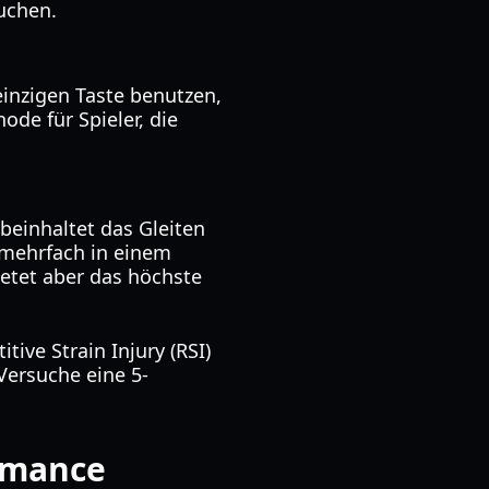
uchen.
einzigen Taste benutzen,
ode für Spieler, die
beinhaltet das Gleiten
 mehrfach in einem
ietet aber das höchste
ive Strain Injury (RSI)
Versuche eine 5-
rmance