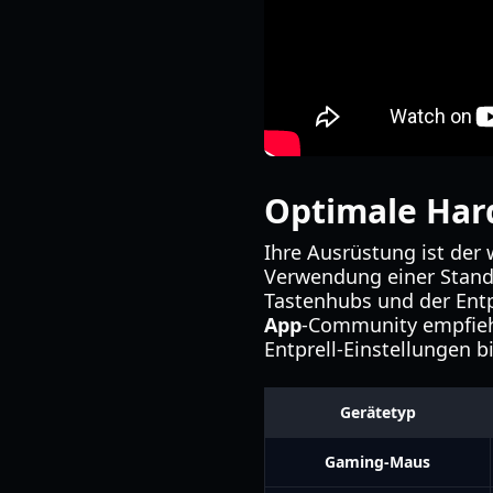
Optimale Har
Ihre Ausrüstung ist der 
Verwendung einer Standa
Tastenhubs und der Entp
App
-Community empfiehl
Entprell-Einstellungen bi
Gerätetyp
Gaming-Maus