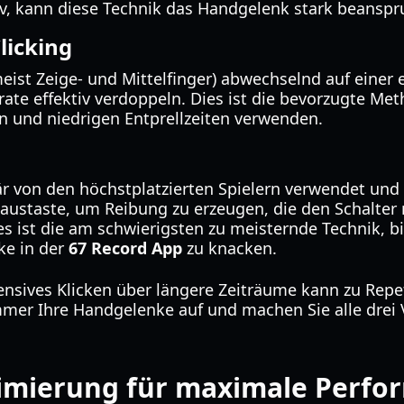
iv, kann diese Technik das Handgelenk stark beanspr
licking
eist Zeige- und Mittelfinger) abwechselnd auf einer 
ate effektiv verdoppeln. Dies ist die bevorzugte Meth
n und niedrigen Entprellzeiten verwenden.
är von den höchstplatzierten Spielern verwendet und 
Maustaste, um Reibung zu erzeugen, die den Schalter
es ist die am schwierigsten zu meisternde Technik, b
ke in der
67 Record App
zu knacken.
sives Klicken über längere Zeiträume kann zu Repetit
mer Ihre Handgelenke auf und machen Sie alle drei 
imierung für maximale Perfo