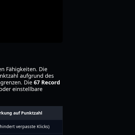
en Fähigkeiten. Die
nktzahl aufgrund des
egrenzen. Die
67 Record
oder einstellbare
rkung auf Punktzahl
hindert verpasste Klicks)