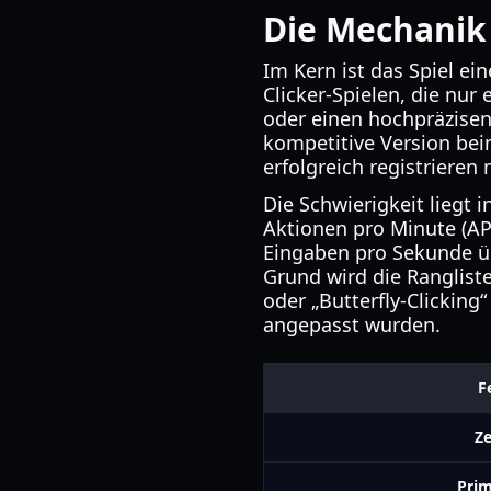
Die Mechanik
Im Kern ist das Spiel e
Clicker-Spielen, die nur 
oder einen hochpräzisen 
kompetitive Version bei
erfolgreich registrieren
Die Schwierigkeit liegt
Aktionen pro Minute (AP
Eingaben pro Sekunde ü
Grund wird die Rangliste
oder „Butterfly-Clicking“
angepasst wurden.
F
Ze
Prim