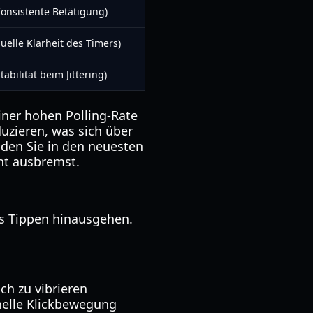
onsistente Betätigung)
suelle Klarheit des Timers)
tabilität beim Jittering)
einer hohen Polling-Rate
uzieren, was sich über
nden Sie in den neuesten
cht ausbremst.
es Tippen hinausgehen.
ch zu vibrieren
nelle Klickbewegung