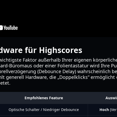
dware für Highscores
wichtigste Faktor außerhalb Ihrer eigenen körperlich
rd-Büromaus oder einer Folientastatur wird Ihre Pu
rellverzögerung (Debounce Delay) wahrscheinlich b
t generell Hardware, die „Doppelklicks“ ermöglicht 
etet.
Empfohlenes Feature
Auswi
Optische Schalter / Niedriger Debounce
Hoch
(Ver