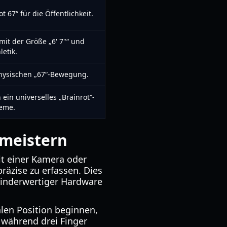
 67“ für die Öffentlichkeit.
it der Größe „6' 7"“ und
letik.
hysischen „67“-Bewegung.
ein universelles „Brainrot“-
eme.
 meistern
it einer Kamera oder
räzise zu erfassen. Dies
minderwertiger Hardware
len Position beginnen,
 während drei Finger