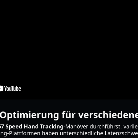
Optimierung für verschieden
67 Speed Hand Tracking
-Manöver durchführst, variie
ng-Plattformen haben unterschiedliche Latenzschwel