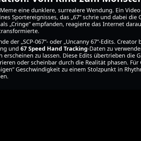
Meme eine dunklere, surrealere Wendung. Ein Video
ines Sportereignisses, das „67“ schrie und dabei die G
 als „Cringe“ empfanden, reagierte das Internet dara
transformierte.
nde der „SCP-067“- oder „Uncanny 67“-Edits. Creator 
ing und
67 Speed Hand Tracking
-Daten zu verwend
 erscheinen zu lassen. Diese Edits übertrieben die 
brieren oder scheinbar durch die Realität phasen. Für
tchigen“ Geschwindigkeit zu einem Stolzpunkt in Rhy
en.