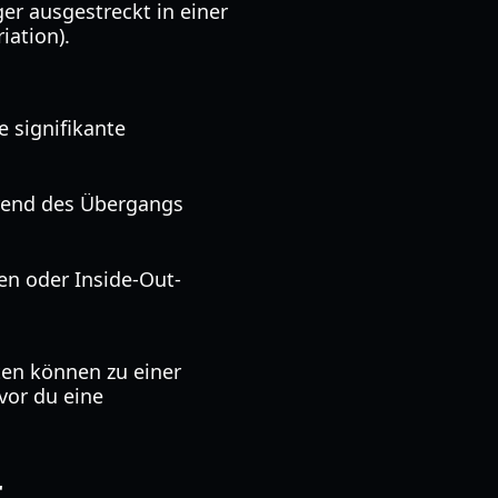
ger ausgestreckt in einer
iation).
 signifikante
hrend des Übergangs
nen oder Inside-Out-
en können zu einer
vor du eine
r