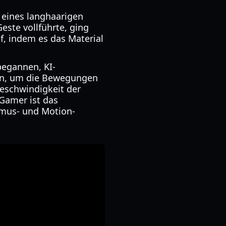
 eines langhaarigen
este vollführte, ging
uf, indem es das Material
begannen, KI-
en, um die Bewegungen
Geschwindigkeit der
 Gamer ist das
thmus- und Motion-