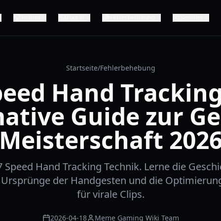
Rekord
Zugriff
Fehlerbehebung
Soziales
Startseite
/
Fehlerbehebung
peed Hand Tracking
mative Guide zur Ge
Meisterschaft 202
7 Speed Hand Tracking Technik. Lerne die Geschic
 Ursprünge der Handgesten und die Optimierung
für virale Clips.
2026-04-18
Meme Gaming Wiki Team