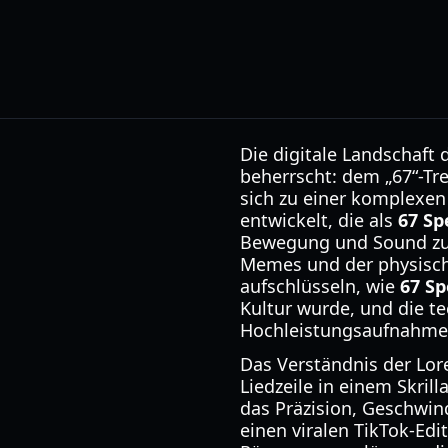
Die digitale Landschaf
beherrscht: dem „67“-Tre
sich zu einer komplexen
entwickelt, die als
67 Sp
Bewegung und Sound zu e
Memes und der physische
aufschlüsseln, wie
67 S
Kultur wurde, und die te
Hochleistungsaufnahmen
Das Verständnis der Lore
Liedzeile in einem Skril
das Präzision, Geschwin
einen viralen TikTok-Edi