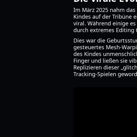
Im März 2025 nahm das 
Kindes auf der Tribüne e
viral. Während einige es
durch extremes Editing 
Dies war die Geburtsstu
gesteuertes Mesh-Warp
des Kindes unmenschlich
Finger und ließen sie vi
Replizieren dieser „gli
Tracking-Spielen geword