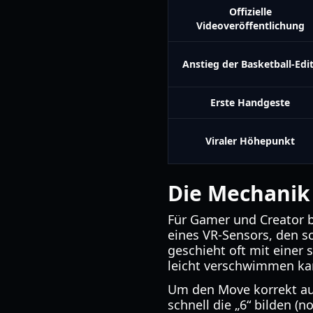
Offizielle
Videoveröffentlichung
Anstieg der Basketball-Edi
Erste Handgeste
Viraler Höhepunkt
Die Mechanik
Für Gamer und Creator b
eines VR-Sensors, den sc
geschieht oft mit einer
leicht verschwimmen ka
Um den Move korrekt aus
schnell die „6“ bilden 