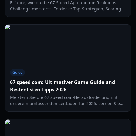
Erfahre, wie du die 67 Speed App und die Reaktions-
Challenge meisterst. Entdecke Top-Strategien, Scoring-
Benchmarks und Optimierungstipps für High-Speed-
Gaming.
Guide
67 speed com: Ultimativer Game-Guide und
Bestenlisten-Tipps 2026
Meistern Sie die 67 speed com-Herausforderung mit
unserem umfassenden Leitfaden für 2026. Lernen Sie
die besten Handtechniken, Setup-Optimierungen und
Strategien für die Bestenliste kennen, um Rekorde zu
brechen.